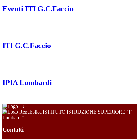
Eventi ITI G.C.Faccio
ITI G.C.Faccio
IPIA Lombardi
ISTITUTO ISTRUZIONE SUPERIORE "F.
Lombardi"
Contatti