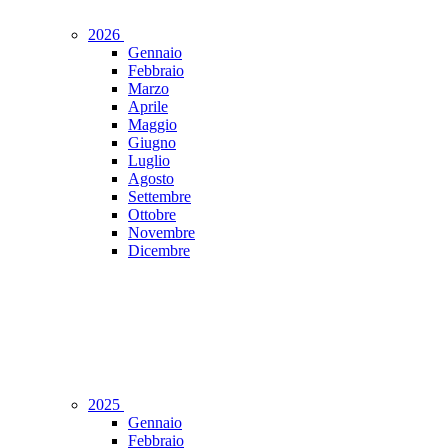
2026
Gennaio
Febbraio
Marzo
Aprile
Maggio
Giugno
Luglio
Agosto
Settembre
Ottobre
Novembre
Dicembre
2025
Gennaio
Febbraio