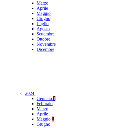
Marzo
Aprile
Maggio
Giugno
Luglio
Agosto
Settembre
Ottobre
Novembre
Dicembre
2024
Gennaio
1
Febbraio
Marzo
Aprile
Maggio
1
Giugno