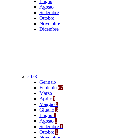
Luglio
Agosto
Settembre
Ottobre
Novembre
Dicembre
2023
Gennaio
Febbraio
67
Marzo
Aprile
1
Maggio
6
Giugno
3
Luglio
1
Agosto
1
Settembre
1
Ottobre
1
Novembre