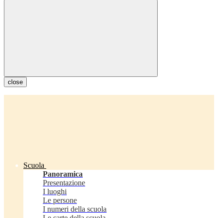
close
Scuola
Panoramica
Presentazione
I luoghi
Le persone
I numeri della scuola
Le carte della scuola