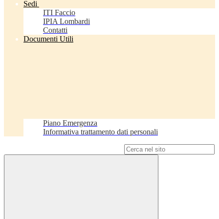
Sedi
ITI Faccio
IPIA Lombardi
Contatti
Documenti Utili
Piano Emergenza
Informativa trattamento dati personali
Campo di ricerca per le pagine del sito