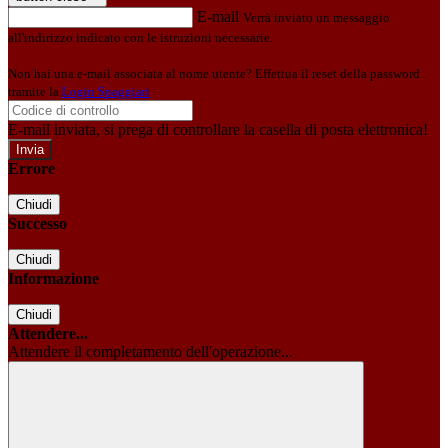
E-mail
Verrà inviato un messaggio
all'indirizzo indicato con le istruzioni necessarie.
Non hai una e-mail associata al nome utente? Effettua il reset della password
tramite la
Login Spaggiari
E-mail inviata, si prega di controllare la casella di posta elettronica!
Errore
Chiudi
Successo
Chiudi
Informazione
Chiudi
Attendere...
Attendere il completamento dell'operazione...