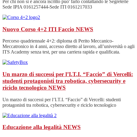
Per chi non si è ancora iscritto puo' farlo contattando le Segreterie
Sede IPIA 0161257444-Sede ITI 0161217033
Nuovo Corso 4+2 ITI Faccio
NEWS
Percorso quadriennale 4+2: diploma di Perito Meccanico-
Meccatronico in 4 anni, accesso diretto al lavoro, all’università o agli
ITS Academy senza test, per una carriera rapida e qualificata.
Un marzo di successi per l’I.T.I. “Faccio” di Vercelli:
studenti protagonisti tra robotica, cybersecurity e
riciclo tecnologico
NEWS
Un marzo di successi per l’I.T.I. “Faccio” di Vercelli: studenti
protagonisti tra robotica, cybersecurity e riciclo tecnologico
Educazione alla legalità
NEWS