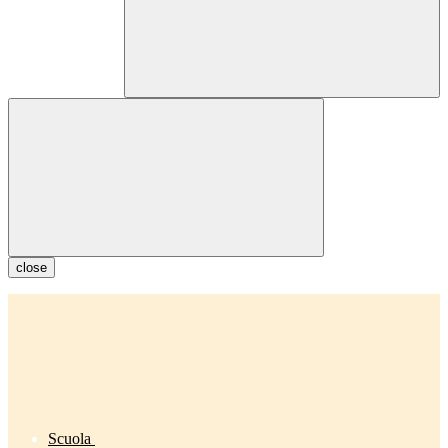
close
Scuola