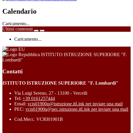
Calendario
Caricamento...
Ultimi contenuti
Caricamento...
ISTITUTO ISTRUZIONE SUPERIORE "F.
Lombardi"
Contatti
ISTITUTO ISTRUZIONE SUPERIORE "F. Lombardi"
Via Luigi Sereno, 27 - 13100 - Vercelli
Tel:
+39 0161257444
Email:
vcis01900q@istruzione.it
Link per inviare una mail
PEC:
vcis01900q@pec.istruzione.it
Link per inviare una mail
Cod.Mecc. VCRI01901B