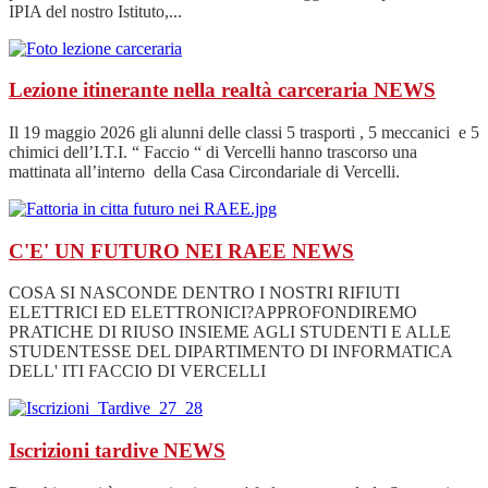
IPIA del nostro Istituto,...
Lezione itinerante nella realtà carceraria
NEWS
Il 19 maggio 2026 gli alunni delle classi 5 trasporti , 5 meccanici e 5
chimici dell’I.T.I. “ Faccio “ di Vercelli hanno trascorso una
mattinata all’interno della Casa Circondariale di Vercelli.
C'E' UN FUTURO NEI RAEE
NEWS
COSA SI NASCONDE DENTRO I NOSTRI RIFIUTI
ELETTRICI ED ELETTRONICI?APPROFONDIREMO
PRATICHE DI RIUSO INSIEME AGLI STUDENTI E ALLE
STUDENTESSE DEL DIPARTIMENTO DI INFORMATICA
DELL' ITI FACCIO DI VERCELLI
Iscrizioni tardive
NEWS