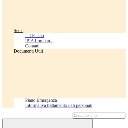
Sedi
ITI Faccio
IPIA Lombardi
Contatti
Documenti Utili
Piano Emergenza
Informativa trattamento dati personali
Campo di ricerca per le pagine del sito