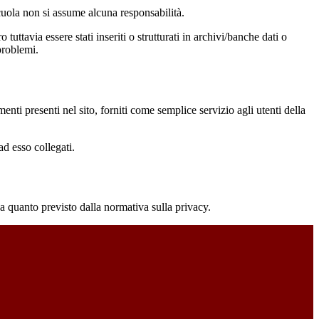
 scuola non si assume alcuna responsabilità.
tuttavia essere stati inseriti o strutturati in archivi/banche dati o
problemi.
enti presenti nel sito, forniti come semplice servizio agli utenti della
ad esso collegati.
 a quanto previsto dalla normativa sulla privacy.