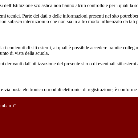
izi dell’Istituzione scolastica non hanno alcun controllo e per i quali la
 tecnici. Parte dei dati o delle informazioni presenti nel sito potrebbero 
 non subisca interruzioni o che non sia in altro modo influenzato da tali 
 i contenuti di siti esterni, ai quali è possibile accedere tramite collegam
nto di vista della scuola.
derivanti dall'utilizzazione del presente sito o di eventuali siti esterni 
e via posta elettronica o moduli elettronici di registrazione, è conforme
mbardi"