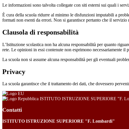
Le informazioni sono talvolta collegate con siti esterni sui quali i serv
È cura della scuola ridurre al minimo le disfunzioni imputabili a problemi
formati non esenti da errori. Non si garantisce pertanto che il servizio
Clausola di responsabilità
L’Istituzione scolastica non ha alcuna responsabilità per quanto riguarda
rete. Le opinioni in essi contenute non esprimono necessariamente il pu
La scuola non si assume alcuna responsabilità per gli eventuali problemi 
Privacy
La scuola garantisce che il trattamento dei dati, che dovessero pervenir
ISTITUTO ISTRUZIONE SUPERIORE "F. Lo
Contatti
ISTITUTO ISTRUZIONE SUPERIORE "F. Lombardi"