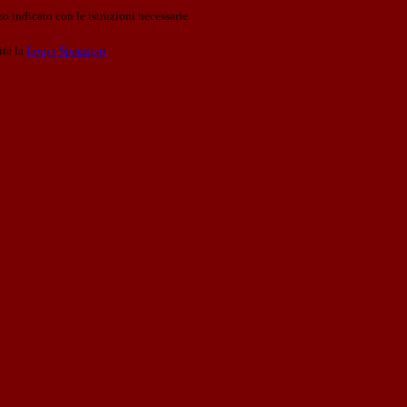
o indicato con le istruzioni necessarie.
ite la
Login Spaggiari