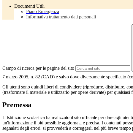
Documenti Utili
Piano Emergenza
Informativa trattamento dati personali
Campo di ricerca per le pagine del sito
7 marzo 2005, n. 82 (CAD) e salvo dove diversamente specificato (compre
Gli utenti sono quindi liberi di condividere (riprodurre, distribuire, 
(trasformare il materiale e utilizzarlo per opere derivate) per qualsiasi
Premessa
L’Istituzione scolastica ha realizzato il sito ufficiale per dare agli ut
un'informazione il più possibile aggiornata e precisa. I contenuti poss
segnalati degli errori, si provvederà a correggerli nel più breve tempo 