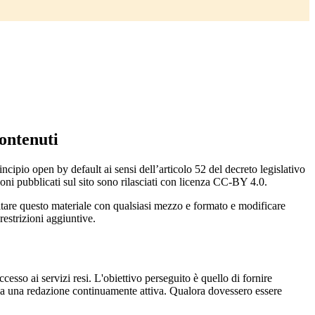
ontenuti
incipio open by default ai sensi dell’articolo 52 del decreto legislativo
oni pubblicati sul sito sono rilasciati con licenza CC-BY 4.0.
ecitare questo materiale con qualsiasi mezzo e formato e modificare
restrizioni aggiuntive.
cesso ai servizi resi. L'obiettivo perseguito è quello di fornire
 sia una redazione continuamente attiva. Qualora dovessero essere