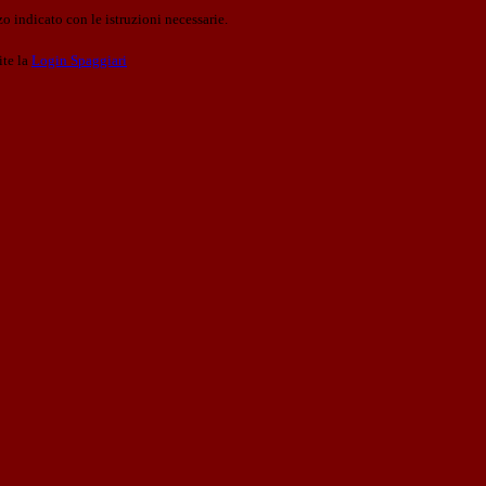
o indicato con le istruzioni necessarie.
ite la
Login Spaggiari