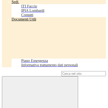
Sedi
ITI Faccio
IPIA Lombardi
Contatti
Documenti Utili
Piano Emergenza
Informativa trattamento dati personali
Campo di ricerca per le pagine del sito