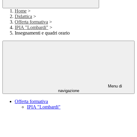
Home
>
Didattica
>
Offerta formativa
>
IPIA "Lombardi"
>
Insegnamenti e quadri orario
Menu di
navigazione
Offerta formativa
IPIA "Lombardi"