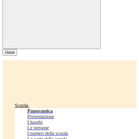
close
Scuola
Panoramica
Presentazione
I luoghi
Le persone
I numeri della scuola
Le carte della scuola