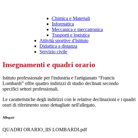
Chimica e Materiali
Informatica
Meccanica e meccatronica
Trasporti e logistica
Attività sportive d'Istituto
Didattica a distanza
Servizio civile
Insegnamenti e quadri orario
Istituto professionale per l'industria e l'artigianato “Francis
Lombardi” offre quattro indirizzi di studio declinati secondo
specifici settori professionali.
Le caratteristiche degli indirizzi con le relative declinazioni e i quadri
orari di riferimento sono dettagliate nell'allegato.
Allegati
QUADRI ORARIO_IIS LOMBARDI.pdf