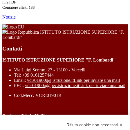
File PDF
Contatore click: 133
Notizie
ISTITUTO ISTRUZIONE SUPERIORE "F.
Lombardi"
Contatti
ISTITUTO ISTRUZIONE SUPERIORE "F. Lombardi"
Via Luigi Sereno, 27 - 13100 - Vercelli
Tel:
+39 0161257444
Email:
vcis01900q@istruzione.it
Link per inviare una mail
PEC:
vcis01900q@pec.istruzione.it
Link per inviare una mail
Cod.Mecc. VCRI01901B
Sezione Link Utili
Rifiuta cookie non necessari ✕
Cookie policy