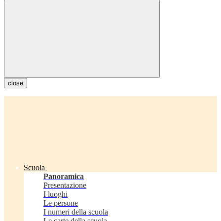
close
Scuola
Panoramica
Presentazione
I luoghi
Le persone
I numeri della scuola
Le carte della scuola