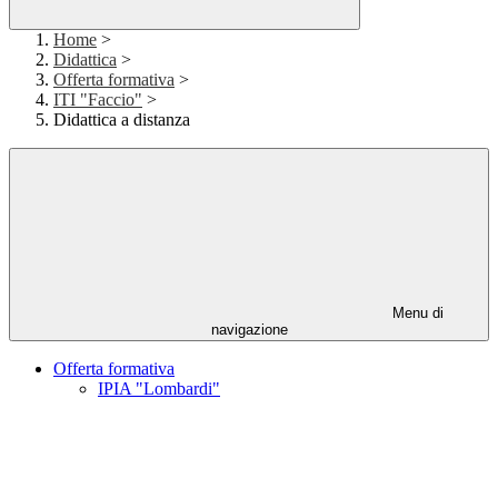
Home
>
Didattica
>
Offerta formativa
>
ITI "Faccio"
>
Didattica a distanza
Menu di
navigazione
Offerta formativa
IPIA "Lombardi"