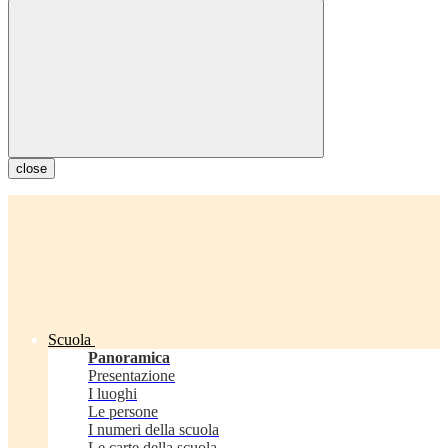
close
Scuola
Panoramica
Presentazione
I luoghi
Le persone
I numeri della scuola
Le carte della scuola