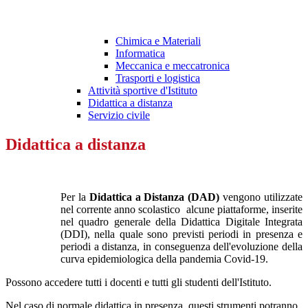
Chimica e Materiali
Informatica
Meccanica e meccatronica
Trasporti e logistica
Attività sportive d'Istituto
Didattica a distanza
Servizio civile
Didattica a distanza
Per la
Didattica a Distanza (DAD)
vengono utilizzate
nel corrente anno scolastico alcune piattaforme, inserite
nel quadro generale della Didattica Digitale Integrata
(DDI), nella quale sono previsti periodi in presenza e
periodi a distanza, in conseguenza dell'evoluzione della
curva epidemiologica della pandemia Covid-19.
Possono accedere tutti i docenti e tutti gli studenti dell'Istituto.
Nel caso di normale didattica in presenza, questi strumenti potranno