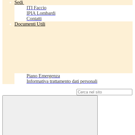
Sedi
ITI Faccio
IPIA Lombardi
Contatti
Documenti Utili
Piano Emergenza
Informativa trattamento dati personali
Campo di ricerca per le pagine del sito