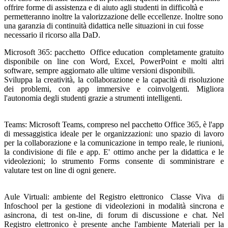
offrire forme di assistenza e di aiuto agli studenti in difficoltà e
permetteranno inoltre la valorizzazione delle eccellenze. Inoltre sono
una garanzia di continuità didattica nelle situazioni in cui fosse
necessario il ricorso alla DaD.
Microsoft 365: pacchetto Office education completamente gratuito
disponibile on line con Word, Excel, PowerPoint e molti altri
software, sempre aggiornato alle ultime versioni disponibili.
Sviluppa la creatività, la collaborazione e la capacità di risoluzione
dei problemi, con app immersive e coinvolgenti. Migliora
l'autonomia degli studenti grazie a strumenti intelligenti.
Teams: Microsoft Teams, compreso nel pacchetto Office 365, è l'app
di messaggistica ideale per le organizzazioni: uno spazio di lavoro
per la collaborazione e la comunicazione in tempo reale, le riunioni,
la condivisione di file e app. E' ottimo anche per la didattica e le
videolezioni; lo strumento Forms consente di somministrare e
valutare test on line di ogni genere.
Aule Virtuali: ambiente del Registro elettronico Classe Viva di
Infoschool per la gestione di videolezioni in modalità sincrona e
asincrona, di test on-line, di forum di discussione e chat. Nel
Registro elettronico è presente anche l'ambiente Materiali per la