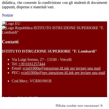
didattica, che consente la condivisione con gli studenti di documenti
(appunti, dispense e materiali vari.
Notizie
ISTITUTO ISTRUZIONE SUPERIORE "F.
Lombardi"
Contatti
ISTITUTO ISTRUZIONE SUPERIORE "F. Lombardi"
Via Luigi Sereno, 27 - 13100 - Vercelli
Tel:
+39 0161257444
Email:
vcis01900q@istruzione.it
Link per inviare una mail
PEC:
vcis01900q@pec.istruzione.it
Link per inviare una mail
Cod.Mecc. VCRI01901B
Sezione Link Utili
Rifiuta cookie non necessari ✕
Cookie policy