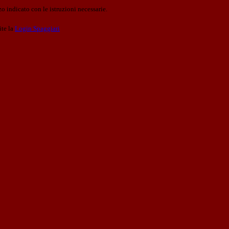
o indicato con le istruzioni necessarie.
ite la
Login Spaggiari