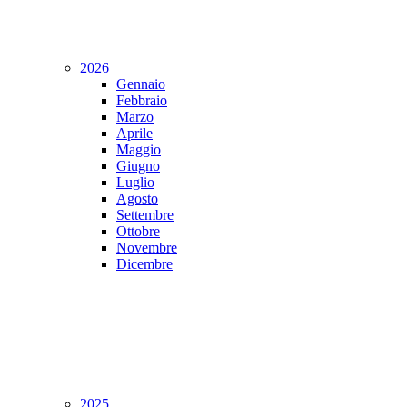
2026
Gennaio
Febbraio
Marzo
Aprile
Maggio
Giugno
Luglio
Agosto
Settembre
Ottobre
Novembre
Dicembre
2025