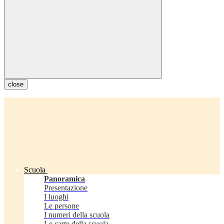
close
Scuola
Panoramica
Presentazione
I luoghi
Le persone
I numeri della scuola
Le carte della scuola