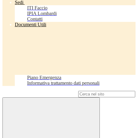
Sedi
ITI Faccio
IPIA Lombardi
Contatti
Documenti Utili
Piano Emergenza
Informativa trattamento dati personali
Campo di ricerca per le pagine del sito