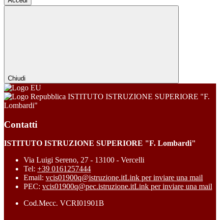
Accedi
Chiudi
ISTITUTO ISTRUZIONE SUPERIORE "F.
Lombardi"
Contatti
ISTITUTO ISTRUZIONE SUPERIORE "F. Lombardi"
Via Luigi Sereno, 27 - 13100 - Vercelli
Tel:
+39 0161257444
Email:
vcis01900q@istruzione.it
Link per inviare una mail
PEC:
vcis01900q@pec.istruzione.it
Link per inviare una mail
Cod.Mecc. VCRI01901B