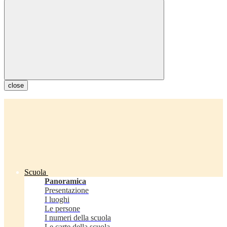
close
Scuola
Panoramica
Presentazione
I luoghi
Le persone
I numeri della scuola
Le carte della scuola