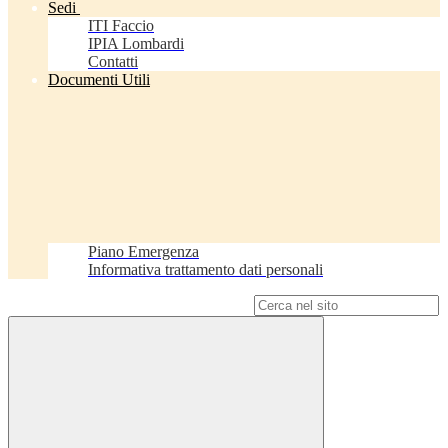
Sedi
ITI Faccio
IPIA Lombardi
Contatti
Documenti Utili
Piano Emergenza
Informativa trattamento dati personali
Campo di ricerca per le pagine del sito