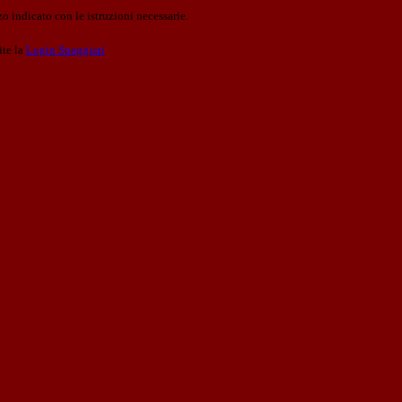
o indicato con le istruzioni necessarie.
ite la
Login Spaggiari