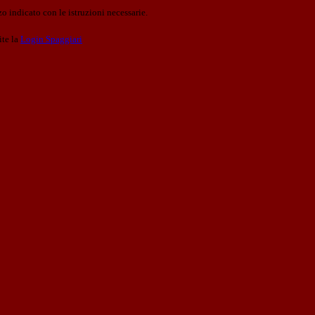
o indicato con le istruzioni necessarie.
ite la
Login Spaggiari