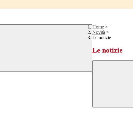
Home
>
Novità
>
Le notizie
Le notizie