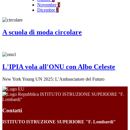
Novembre
3
Dicembre
2
A scuola di moda circolare
L'IPIA vola all'ONU con Albo Celeste
New York Young UN 2025: L’Ambasciatore del Futuro
ISTITUTO ISTRUZIONE SUPERIORE "F.
Lombardi"
Contatti
ISTITUTO ISTRUZIONE SUPERIORE "F. Lombardi"