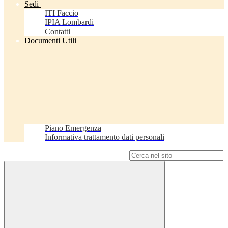
Sedi
ITI Faccio
IPIA Lombardi
Contatti
Documenti Utili
Piano Emergenza
Informativa trattamento dati personali
Campo di ricerca per le pagine del sito