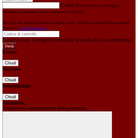
E-mail
Verrà inviato un messaggio
all'indirizzo indicato con le istruzioni necessarie.
Non hai una e-mail associata al nome utente? Effettua il reset della password
tramite la
Login Spaggiari
E-mail inviata, si prega di controllare la casella di posta elettronica!
Errore
Chiudi
Successo
Chiudi
Informazione
Chiudi
Attendere...
Attendere il completamento dell'operazione...