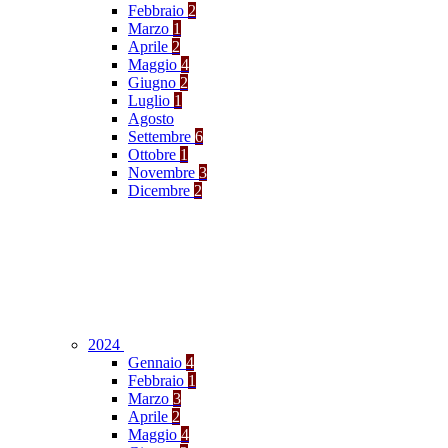
Febbraio
2
Marzo
1
Aprile
2
Maggio
4
Giugno
2
Luglio
1
Agosto
Settembre
6
Ottobre
1
Novembre
3
Dicembre
2
2024
Gennaio
4
Febbraio
1
Marzo
3
Aprile
2
Maggio
4