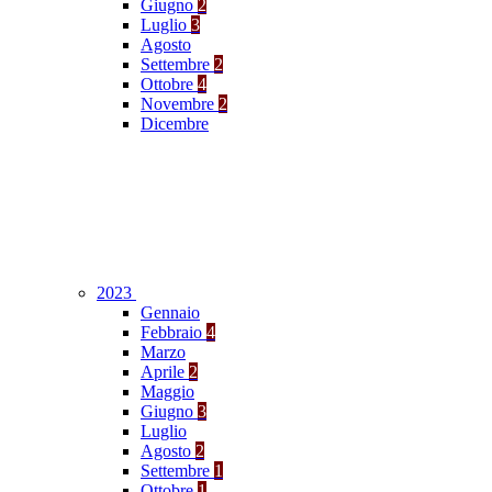
Giugno
2
Luglio
3
Agosto
Settembre
2
Ottobre
4
Novembre
2
Dicembre
2023
Gennaio
Febbraio
4
Marzo
Aprile
2
Maggio
Giugno
3
Luglio
Agosto
2
Settembre
1
Ottobre
1