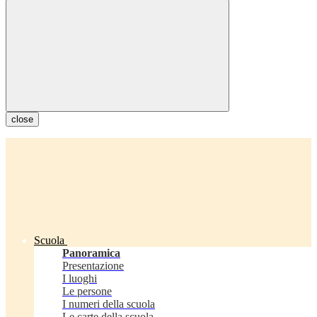
close
Scuola
Panoramica
Presentazione
I luoghi
Le persone
I numeri della scuola
Le carte della scuola