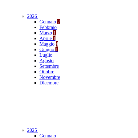
2026
Gennaio
2
Febbraio
Marzo
1
Aprile
1
Maggio
4
Giugno
1
Luglio
Agosto
Settembre
Ottobre
Novembre
Dicembre
2025
Gennaio