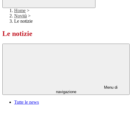
Home
>
Novità
>
Le notizie
Le notizie
Menu di
navigazione
Tutte le news