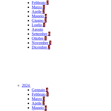
Febbraio
2
Marzo
1
Aprile
2
Maggio
4
Giugno
2
Luglio
1
Agosto
Settembre
6
Ottobre
1
Novembre
3
Dicembre
2
2024
Gennaio
4
Febbraio
1
Marzo
3
Aprile
2
Maggio
4