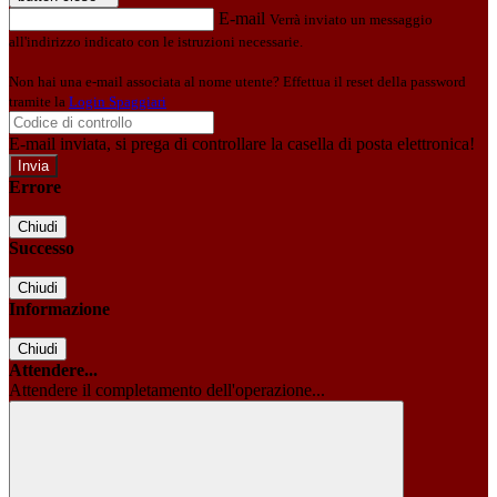
E-mail
Verrà inviato un messaggio
all'indirizzo indicato con le istruzioni necessarie.
Non hai una e-mail associata al nome utente? Effettua il reset della password
tramite la
Login Spaggiari
E-mail inviata, si prega di controllare la casella di posta elettronica!
Errore
Chiudi
Successo
Chiudi
Informazione
Chiudi
Attendere...
Attendere il completamento dell'operazione...