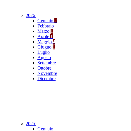
2026
Gennaio
2
Febbraio
Marzo
1
Aprile
1
Maggio
4
Giugno
1
Luglio
Agosto
Settembre
Ottobre
Novembre
Dicembre
2025
Gennaio