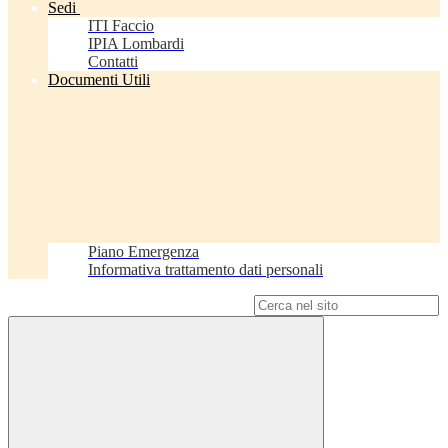
Sedi
ITI Faccio
IPIA Lombardi
Contatti
Documenti Utili
Piano Emergenza
Informativa trattamento dati personali
Campo di ricerca per le pagine del sito