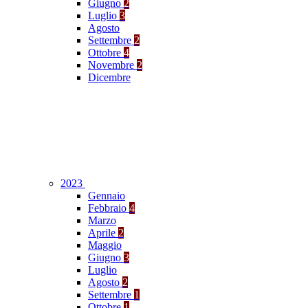
Giugno
2
Luglio
3
Agosto
Settembre
2
Ottobre
4
Novembre
2
Dicembre
2023
Gennaio
Febbraio
4
Marzo
Aprile
2
Maggio
Giugno
3
Luglio
Agosto
2
Settembre
1
Ottobre
1