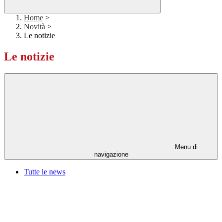
Home
>
Novità
>
Le notizie
Le notizie
Menu di
navigazione
Tutte le news