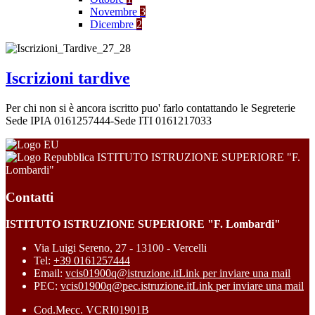
Novembre
3
Dicembre
2
Iscrizioni tardive
Per chi non si è ancora iscritto puo' farlo contattando le Segreterie
Sede IPIA 0161257444-Sede ITI 0161217033
ISTITUTO ISTRUZIONE SUPERIORE "F.
Lombardi"
Contatti
ISTITUTO ISTRUZIONE SUPERIORE "F. Lombardi"
Via Luigi Sereno, 27 - 13100 - Vercelli
Tel:
+39 0161257444
Email:
vcis01900q@istruzione.it
Link per inviare una mail
PEC:
vcis01900q@pec.istruzione.it
Link per inviare una mail
Cod.Mecc. VCRI01901B