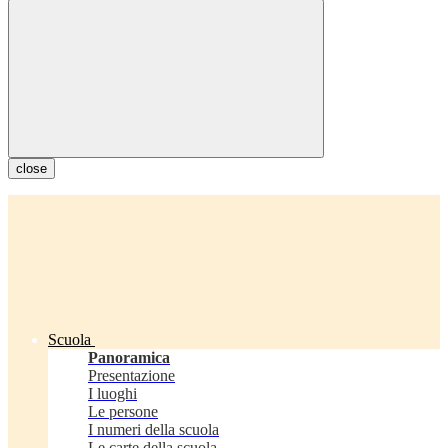
close
Scuola
Panoramica
Presentazione
I luoghi
Le persone
I numeri della scuola
Le carte della scuola