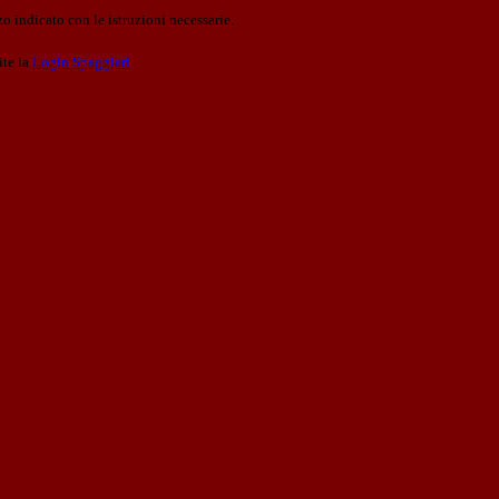
o indicato con le istruzioni necessarie.
ite la
Login Spaggiari