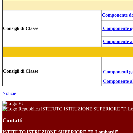
Componente doc
Consigli di Classe
Componente ge
Componente all
Consigli di Classe
Componenti gen
Componente all
Notizie
ISTITUTO ISTRUZIONE SUPERIORE "F. Lo
Contatti
ISTITUTO ISTRUZIONE SUPERIORE "F. Lombardi"