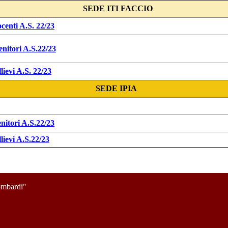
SEDE ITI FACCIO
enti A.S. 22/23
nitori A.S.22/23
ievi A.S. 22/23
SEDE IPIA
itori A.S.22/23
ievi A.S.22/23
mbardi"