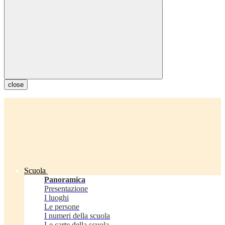
close
Scuola
Panoramica
Presentazione
I luoghi
Le persone
I numeri della scuola
Le carte della scuola