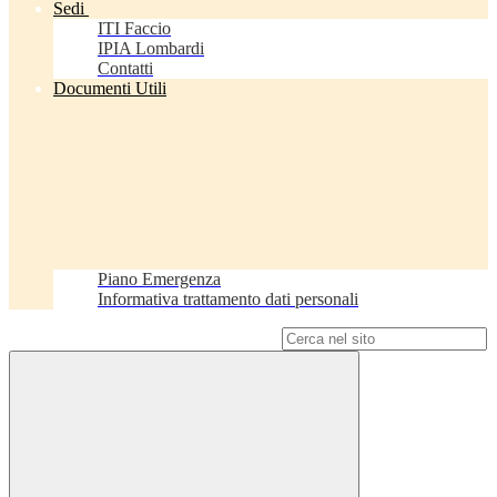
Sedi
ITI Faccio
IPIA Lombardi
Contatti
Documenti Utili
Piano Emergenza
Informativa trattamento dati personali
Campo di ricerca per le pagine del sito