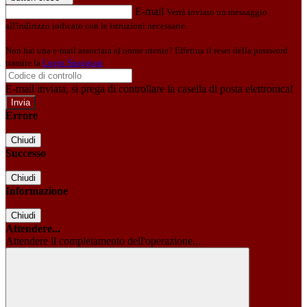
E-mail
Verrà inviato un messaggio
all'indirizzo indicato con le istruzioni necessarie.
Non hai una e-mail associata al nome utente? Effettua il reset della password
tramite la
Login Spaggiari
E-mail inviata, si prega di controllare la casella di posta elettronica!
Errore
Chiudi
Successo
Chiudi
Informazione
Chiudi
Attendere...
Attendere il completamento dell'operazione...