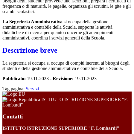
bisogni degli studenti: provvede alle iscrizioni, prepara i certificati di
frequenza o di maturità, le pagelle, organizza gli scrutini, le gite e gli
scambi scolastici.
La Segreteria Amministrativa
si occupa della gestione
amministrativa e contabile della Scuola, supporta le attività
didattiche e di ricerca per quanto concerne gli adempimenti
amministrativi, coordina i servizi generali della Scuola.
Descrizione breve
La segreteria si occupa si occupa di compiti inerenti ai bisogni degli
studenti e della gestione amministrativa e contabile della Scuola.
Pubblicato:
19-11-2023 -
Revisione:
19-11-2023
Tag pagina:
Servizi
ISTITUTO ISTRUZIONE SUPERIORE "F.
Lombardi"
Contatti
ISTITUTO ISTRUZIONE SUPERIORE "F. Lombardi"