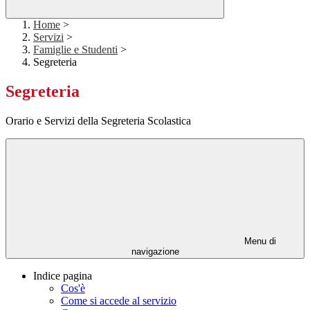
Home
>
Servizi
>
Famiglie e Studenti
>
Segreteria
Segreteria
Orario e Servizi della Segreteria Scolastica
Menu di
navigazione
Indice pagina
Cos'è
Come si accede al servizio