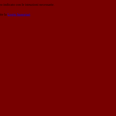
o indicato con le istruzioni necessarie.
ite la
Login Spaggiari