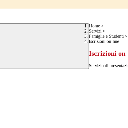
Home
>
Servizi
>
Famiglie e Studenti
>
Iscrizioni on-line
Iscrizioni on-
Servizio di presentazi