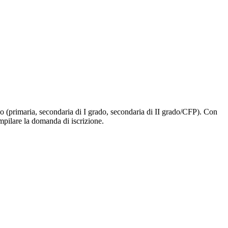
ligo (primaria, secondaria di I grado, secondaria di II grado/CFP). Con
ompilare la domanda di iscrizione.