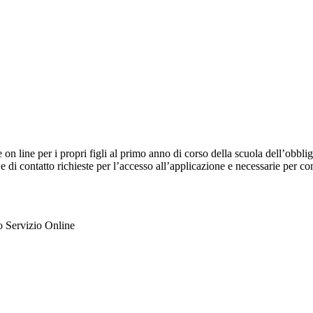
e on line per i propri figli al primo anno di corso della scuola dell’obb
 e di contatto richieste per l’accesso all’applicazione e necessarie per c
ato Servizio Online