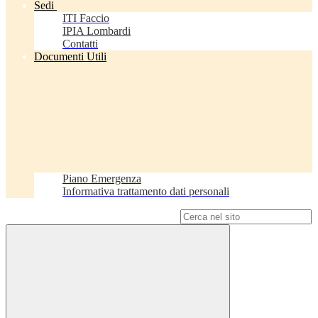
Sedi
ITI Faccio
IPIA Lombardi
Contatti
Documenti Utili
Piano Emergenza
Informativa trattamento dati personali
Campo di ricerca per le pagine del sito