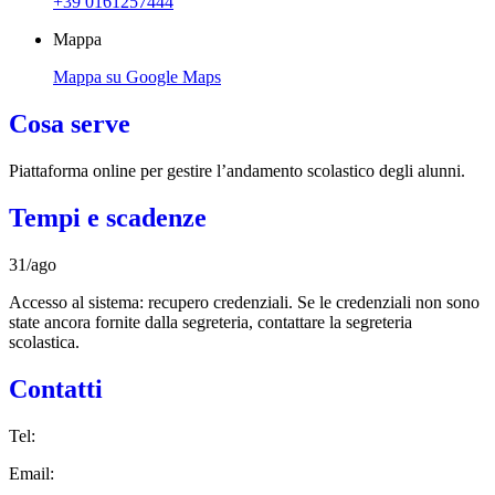
+39 0161257444
Mappa
Mappa su Google Maps
Cosa serve
Piattaforma online per gestire l’andamento scolastico degli alunni.
Tempi e scadenze
31/ago
Accesso al sistema: recupero credenziali. Se le credenziali non sono
state ancora fornite dalla segreteria, contattare la segreteria
scolastica.
Contatti
Tel:
Email: