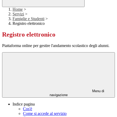
Home
>
Servizi
>
Famiglie e Studenti
>
Registro elettronico
Registro elettronico
Piattaforma online per gestire l'andamento scolastico degli alunni.
Menu di
navigazione
Indice pagina
Cos'è
Come si accede al servizio