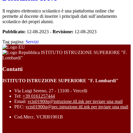
Il registro elettronico scolastico è una piattaforma online che
permette al docente di inserire i principali dati sull’andamento
scolastico dei propri alunni.
Pubblicato:
12-08-2023 -
Revisione:
12-08-2023
Tag pagina:
Servizi
ISTITUTO ISTRUZIONE SUPERIORE "F.
Lombardi"
Contatti
ISTITUTO ISTRUZIONE SUPERIORE "F. Lombardi"
Via Luigi Sereno, 27 - 13100 - Vercelli
Tel:
+39 0161257444
Email:
vcis01900q@istruzione.it
Link per inviare una mail
PEC:
vcis01900q@pec.istruzione.it
Link per inviare una mail
Cod.Mecc. VCRI01901B