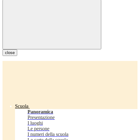
close
Scuola
Panoramica
Presentazione
I luoghi
Le persone
I numeri della scuola
Le carte della scuola