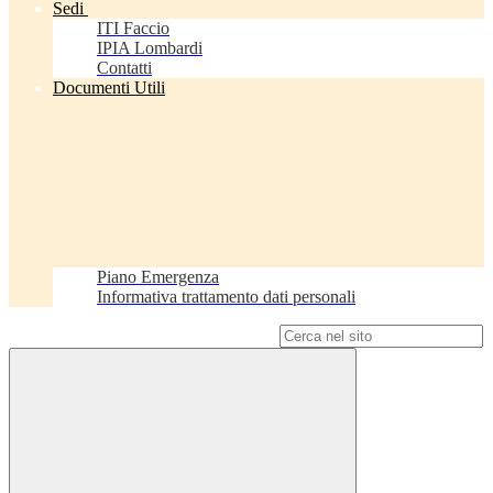
Sedi
ITI Faccio
IPIA Lombardi
Contatti
Documenti Utili
Piano Emergenza
Informativa trattamento dati personali
Campo di ricerca per le pagine del sito