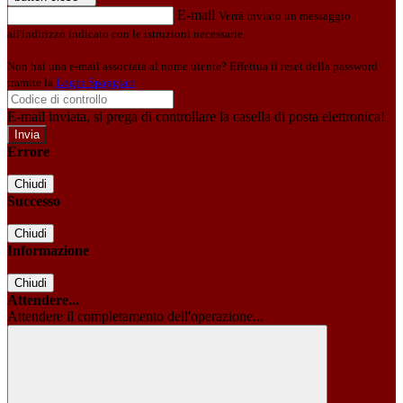
E-mail
Verrà inviato un messaggio
all'indirizzo indicato con le istruzioni necessarie.
Non hai una e-mail associata al nome utente? Effettua il reset della password
tramite la
Login Spaggiari
E-mail inviata, si prega di controllare la casella di posta elettronica!
Errore
Chiudi
Successo
Chiudi
Informazione
Chiudi
Attendere...
Attendere il completamento dell'operazione...