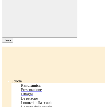
close
Scuola
Panoramica
Presentazione
I luoghi
Le persone
I numeri della scuola
Le carte della scuola