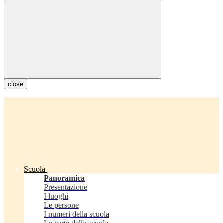
close
Scuola
Panoramica
Presentazione
I luoghi
Le persone
I numeri della scuola
Le carte della scuola