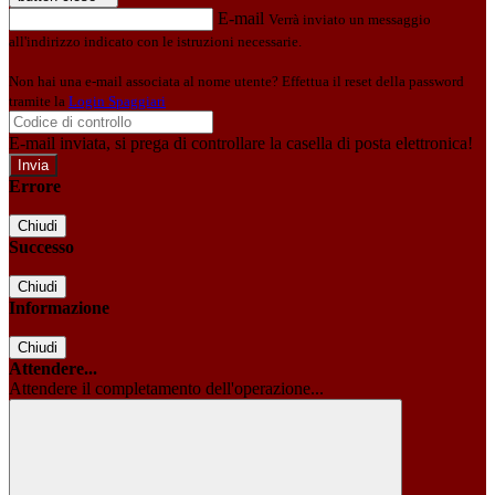
E-mail
Verrà inviato un messaggio
all'indirizzo indicato con le istruzioni necessarie.
Non hai una e-mail associata al nome utente? Effettua il reset della password
tramite la
Login Spaggiari
E-mail inviata, si prega di controllare la casella di posta elettronica!
Errore
Chiudi
Successo
Chiudi
Informazione
Chiudi
Attendere...
Attendere il completamento dell'operazione...