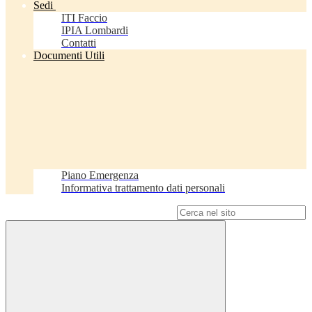
Sedi
ITI Faccio
IPIA Lombardi
Contatti
Documenti Utili
Piano Emergenza
Informativa trattamento dati personali
Campo di ricerca per le pagine del sito