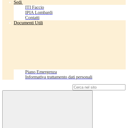
Sedi
ITI Faccio
IPIA Lombardi
Contatti
Documenti Utili
Piano Emergenza
Informativa trattamento dati personali
Campo di ricerca per le pagine del sito