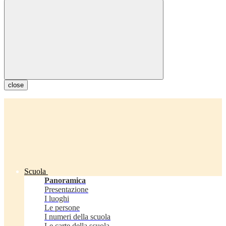
close
Scuola
Panoramica
Presentazione
I luoghi
Le persone
I numeri della scuola
Le carte della scuola