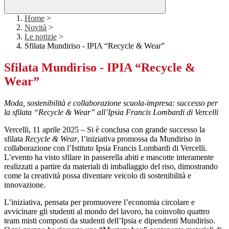
Home
>
Novità
>
Le notizie
>
Sfilata Mundiriso - IPIA “Recycle & Wear”
Sfilata Mundiriso - IPIA “Recycle &
Wear”
Moda, sostenibilità e collaborazione scuola-impresa: successo per
la sfilata “Recycle & Wear” all’Ipsia Francis Lombardi di Vercelli
Vercelli, 11 aprile 2025 – Si è conclusa con grande successo la
sfilata
Recycle & Wear
, l’iniziativa promossa da Mundiriso in
collaborazione con l’Istituto Ipsia Francis Lombardi di Vercelli.
L’evento ha visto sfilare in passerella abiti e mascotte interamente
realizzati a partire da materiali di imballaggio del riso, dimostrando
come la creatività possa diventare veicolo di sostenibilità e
innovazione.
L’iniziativa, pensata per promuovere l’economia circolare e
avvicinare gli studenti al mondo del lavoro, ha coinvolto quattro
team misti composti da studenti dell’Ipsia e dipendenti Mundiriso.