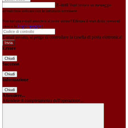
E-mail
Verrà inviato un messaggio
all'indirizzo indicato con le istruzioni necessarie.
Non hai una e-mail associata al nome utente? Effettua il reset della password
tramite la
Login Spaggiari
E-mail inviata, si prega di controllare la casella di posta elettronica!
Errore
Chiudi
Successo
Chiudi
Informazione
Chiudi
Attendere...
Attendere il completamento dell'operazione...