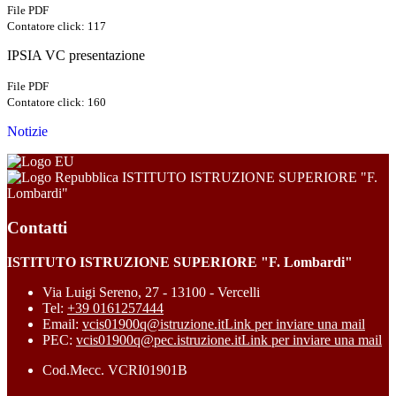
File PDF
Contatore click: 117
IPSIA VC presentazione
File PDF
Contatore click: 160
Notizie
ISTITUTO ISTRUZIONE SUPERIORE "F.
Lombardi"
Contatti
ISTITUTO ISTRUZIONE SUPERIORE "F. Lombardi"
Via Luigi Sereno, 27 - 13100 - Vercelli
Tel:
+39 0161257444
Email:
vcis01900q@istruzione.it
Link per inviare una mail
PEC:
vcis01900q@pec.istruzione.it
Link per inviare una mail
Cod.Mecc. VCRI01901B