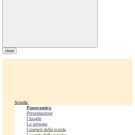
close
Scuola
Panoramica
Presentazione
I luoghi
Le persone
I numeri della scuola
Le carte della scuola