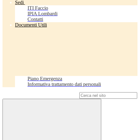
Sedi
ITI Faccio
IPIA Lombardi
Contatti
Documenti Utili
Piano Emergenza
Informativa trattamento dati personali
Campo di ricerca per le pagine del sito