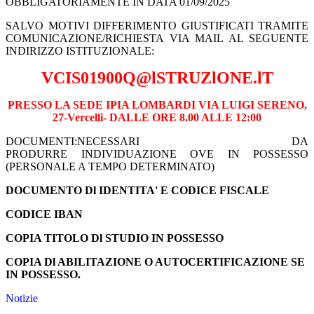
OBBLIGATORIAMENTE IN DATA 01/09/2025
SALVO MOTIVI DIFFERIMENTO GIUSTIFICATI TRAMITE
COMUNICAZIONE/RICHIESTA VIA MAIL AL SEGUENTE
INDIRIZZO ISTITUZIONALE:
VCIS01900Q@lSTRUZlONE.lT
PRESSO LA SEDE IPIA LOMBARDI VIA LUIGI SERENO,
27-Vercelli- DALLE ORE 8.00 ALLE 12:00
DOCUMENTI:NECESSARI DA
PRODURRE INDIVIDUAZIONE OVE IN POSSESSO
(PERSONALE A TEMPO DETERMINATO)
DOCUMENTO Dl IDENTITA' E CODICE FISCALE
CODICE IBAN
COPIA TITOLO Dl STUDIO IN POSSESSO
COPIA Dl ABILITAZIONE O AUTOCERTIFICAZIONE SE
IN POSSESSO.
Notizie