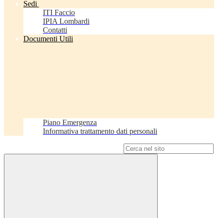
Sedi
ITI Faccio
IPIA Lombardi
Contatti
Documenti Utili
Piano Emergenza
Informativa trattamento dati personali
Campo di ricerca per le pagine del sito