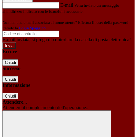
E-mail
Verrà inviato un messaggio
all'indirizzo indicato con le istruzioni necessarie.
Non hai una e-mail associata al nome utente? Effettua il reset della password
tramite la
Login Spaggiari
E-mail inviata, si prega di controllare la casella di posta elettronica!
Errore
Chiudi
Successo
Chiudi
Informazione
Chiudi
Attendere...
Attendere il completamento dell'operazione...