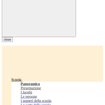
close
Scuola
Panoramica
Presentazione
I luoghi
Le persone
I numeri della scuola
Le carte della scuola