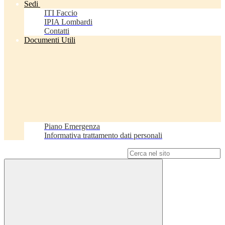
Sedi
ITI Faccio
IPIA Lombardi
Contatti
Documenti Utili
Piano Emergenza
Informativa trattamento dati personali
Campo di ricerca per le pagine del sito