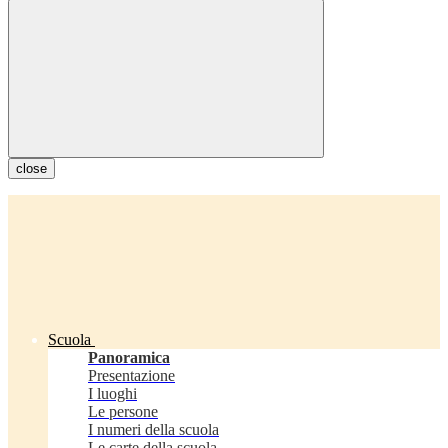
close
Scuola
Panoramica
Presentazione
I luoghi
Le persone
I numeri della scuola
Le carte della scuola