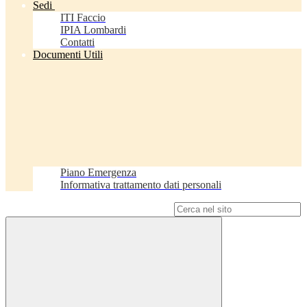
Sedi
ITI Faccio
IPIA Lombardi
Contatti
Documenti Utili
Piano Emergenza
Informativa trattamento dati personali
Campo di ricerca per le pagine del sito