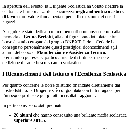
In apertura dell'evento, la Dirigente Scolastica ha voluto ribadire la
centralità e l’importanza della
sicurezza negli ambienti scolastici e
di lavoro
, un valore fondamentale per la formazione dei nostri
ragazzi.
A seguire, è stato dedicato un momento di commosso ricordo alla
memoria di
Bruno Bertotti
, alla cui figura sono intitolate le tre
borse di studio erogate dal gruppo BNEXT. Il dott. Cederle ha
consegnato personalmente questi prestigiosi riconoscimenti agli
alunni del corso di
Manutenzione e Assistenza Tecnica
,
premiandoli per essersi particolarmente distinti per merito e
dedizione durante lo scorso anno scolastico.
I Riconoscimenti dell'Istituto e l'Eccellenza Scolastica
Per quanto concerne le borse di studio finanziate direttamente dal
nostro Istituto, la Dirigente si è congratulata con tutti i ragazzi per
l’impegno profuso e per gli ottimi risultati raggiunti.
In particolare, sono stati premiati:
20 alunni
che hanno conseguito una brillante media scolastica
superiore all'8,5
.