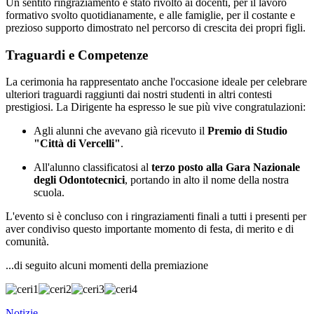
Un sentito ringraziamento è stato rivolto ai docenti, per il lavoro
formativo svolto quotidianamente, e alle famiglie, per il costante e
prezioso supporto dimostrato nel percorso di crescita dei propri figli.
Traguardi e Competenze
La cerimonia ha rappresentato anche l'occasione ideale per celebrare
ulteriori traguardi raggiunti dai nostri studenti in altri contesti
prestigiosi. La Dirigente ha espresso le sue più vive congratulazioni:
Agli alunni che avevano già ricevuto il
Premio di Studio
"Città di Vercelli"
.
All'alunno classificatosi al
terzo posto alla Gara Nazionale
degli Odontotecnici
, portando in alto il nome della nostra
scuola.
L'evento si è concluso con i ringraziamenti finali a tutti i presenti per
aver condiviso questo importante momento di festa, di merito e di
comunità.
...di seguito alcuni momenti della premiazione
Notizie