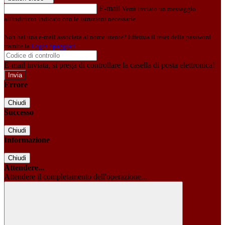
E-mail
Verrà inviato un messaggio
all'indirizzo indicato con le istruzioni necessarie.
Non hai una e-mail associata al nome utente? Effettua il reset della password
tramite la
Login Spaggiari
E-mail inviata, si prega di controllare la casella di posta elettronica!
Errore
Chiudi
Successo
Chiudi
Informazione
Chiudi
Attendere...
Attendere il completamento dell'operazione...