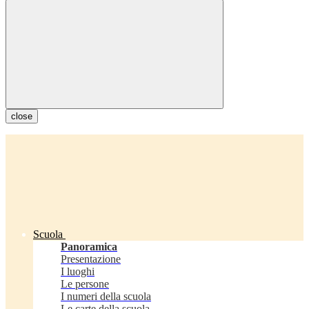
close
Scuola
Panoramica
Presentazione
I luoghi
Le persone
I numeri della scuola
Le carte della scuola