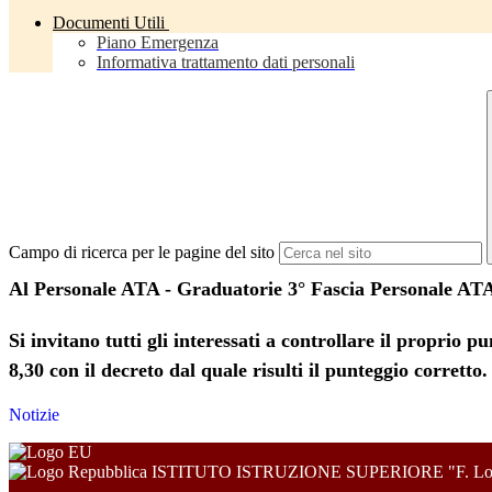
Documenti Utili
Piano Emergenza
Informativa trattamento dati personali
Campo di ricerca per le pagine del sito
Al Personale ATA - Graduatorie 3° Fascia Personale AT
Si invitano tutti gli interessati a controllare il proprio 
8,30 con il decreto dal quale risulti il punteggio corretto.
Notizie
ISTITUTO ISTRUZIONE SUPERIORE "F. Lo