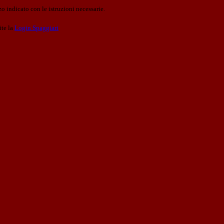
o indicato con le istruzioni necessarie.
ite la
Login Spaggiari