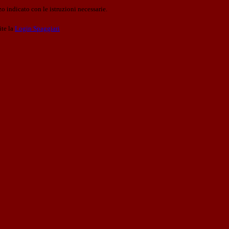
o indicato con le istruzioni necessarie.
ite la
Login Spaggiari