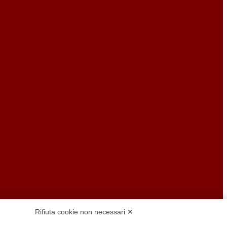
Rifiuta cookie non necessari ✕