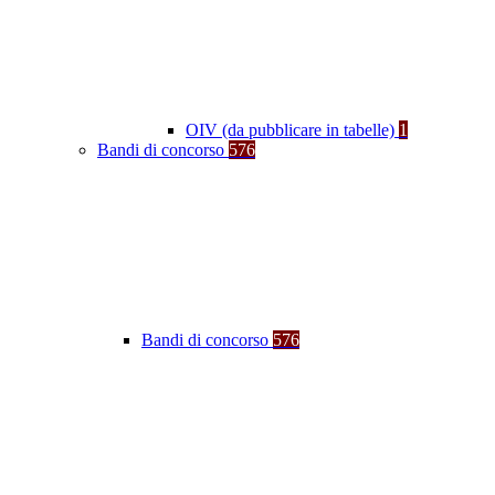
OIV (da pubblicare in tabelle)
1
Bandi di concorso
576
Bandi di concorso
576