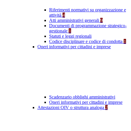
Riferimenti normativi su organizzazione e
attività
4
Atti amministrativi generali
9
Documenti di programmazione strategico-
gestionale
1
Statuti e leggi regionali
Codice disciplinare e codice di condotta
1
Oneri informativi per cittadini e imprese
Scadenzario obblighi amministrativi
Oneri informativi per cittadini e imprese
Attestazioni OIV o struttura analoga
2