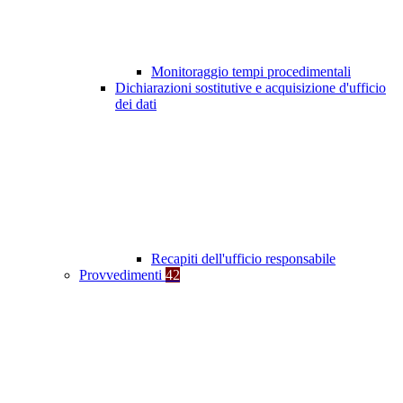
Monitoraggio tempi procedimentali
Dichiarazioni sostitutive e acquisizione d'ufficio
dei dati
Recapiti dell'ufficio responsabile
Provvedimenti
42