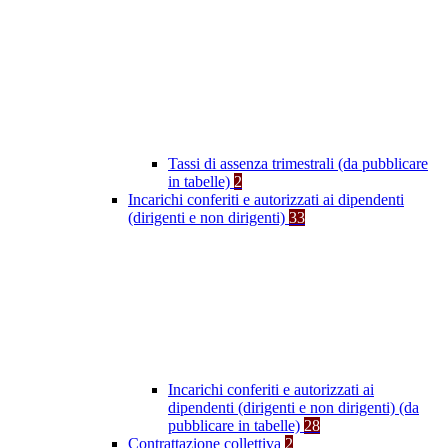
Tassi di assenza trimestrali (da pubblicare
in tabelle)
2
Incarichi conferiti e autorizzati ai dipendenti
(dirigenti e non dirigenti)
33
Incarichi conferiti e autorizzati ai
dipendenti (dirigenti e non dirigenti) (da
pubblicare in tabelle)
28
Contrattazione collettiva
2