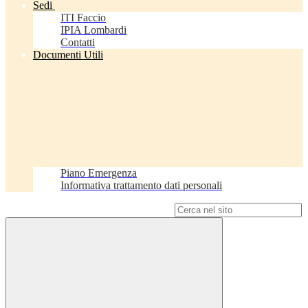
Sedi
ITI Faccio
IPIA Lombardi
Contatti
Documenti Utili
Piano Emergenza
Informativa trattamento dati personali
Campo di ricerca per le pagine del sito