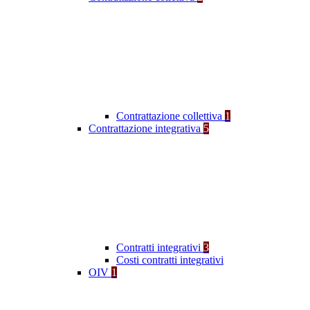
Contrattazione collettiva
1
Contrattazione integrativa
5
Contratti integrativi
3
Costi contratti integrativi
OIV
1