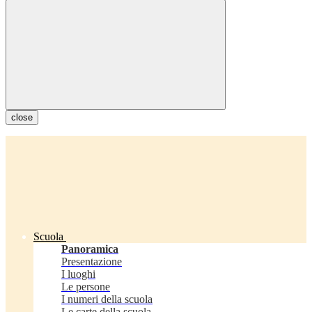
close
Scuola
Panoramica
Presentazione
I luoghi
Le persone
I numeri della scuola
Le carte della scuola