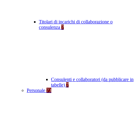
Titolari di incarichi di collaborazione o
consulenza
7
Consulenti e collaboratori (da pubblicare in
tabelle)
7
Personale
73