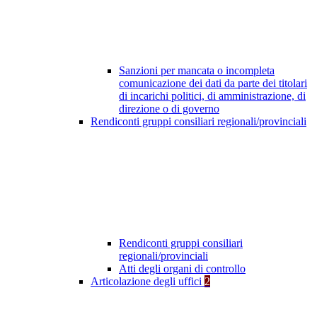
Sanzioni per mancata o incompleta
comunicazione dei dati da parte dei titolari
di incarichi politici, di amministrazione, di
direzione o di governo
Rendiconti gruppi consiliari regionali/provinciali
Rendiconti gruppi consiliari
regionali/provinciali
Atti degli organi di controllo
Articolazione degli uffici
2