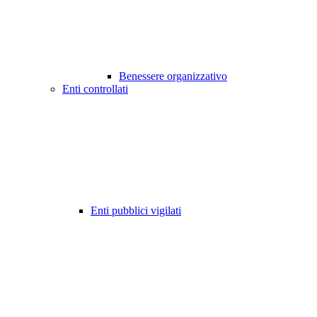
Benessere organizzativo
Enti controllati
Enti pubblici vigilati