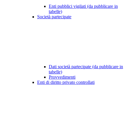
Enti pubblici vigilati (da pubblicare in
tabelle)
Società partecipate
Dati società partecipate (da pubblicare in
tabelle)
Provvedimenti
Enti di diritto privato controllati