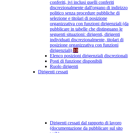
conferiti, ivi inclusi quelli conferiti
discrezionalmente dall'organo di indirizzo
politico senza procedure pubbliche di
selezione e titolari di posizione
organizzativa con funzioni dirigenziali (da
pubblicare in tabelle che distinguano le
seguenti situazioni: dirigenti, dirigenti
individuati discrezionalmente, titolari di
posizione organizzativa con funzioni
dirigenziali)
10
Elenco posizioni dirigenziali discrezionali
Posti di funzione disponibili
Ruolo dirigenti
Dirigenti cessati
Dirigenti cessati dal rapporto di lavoro
(documentazione da pubblicare sul sito