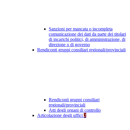
Sanzioni per mancata o incompleta
comunicazione dei dati da parte dei titolari
di incarichi politici, di amministrazione, di
direzione o di governo
Rendiconti gruppi consiliari regionali/provinciali
Rendiconti gruppi consiliari
regionali/provinciali
Atti degli organi di controllo
Articolazione degli uffici
2