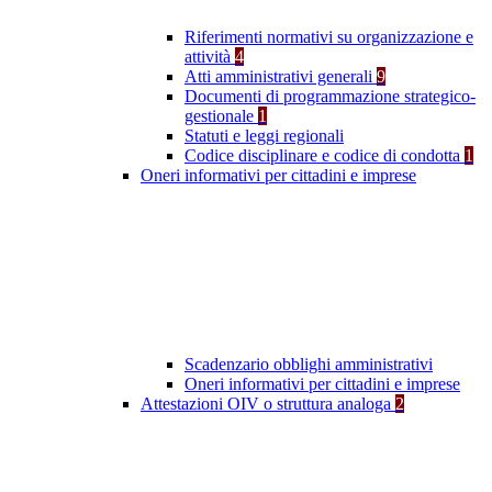
Riferimenti normativi su organizzazione e
attività
4
Atti amministrativi generali
9
Documenti di programmazione strategico-
gestionale
1
Statuti e leggi regionali
Codice disciplinare e codice di condotta
1
Oneri informativi per cittadini e imprese
Scadenzario obblighi amministrativi
Oneri informativi per cittadini e imprese
Attestazioni OIV o struttura analoga
2