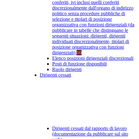
conferiti, ivi inclusi quelli conferiti
discrezionalmente dall'organo di indirizzo
politico senza procedure pubbliche di
selezione e titolari di posizione
organizzativa con funzioni dirigenziali (da
pubblicare in tabelle che distinguano le
seguenti situazioni: dirigenti, dirigenti
individuati discrezionalmente, titolari di
posizione organizzativa con funzioni
dirigenziali)
10
Elenco posizioni dirigenziali discrezionali
Posti di funzione disponibili
Ruolo dirigenti
Dirigenti cessati
Dirigenti cessati dal rapporto di lavoro
(documentazione da pubblicare sul sito