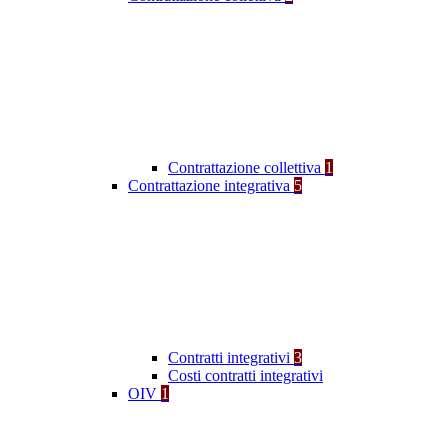
Contrattazione collettiva
1
Contrattazione integrativa
5
Contratti integrativi
3
Costi contratti integrativi
OIV
1