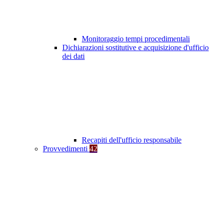
Monitoraggio tempi procedimentali
Dichiarazioni sostitutive e acquisizione d'ufficio
dei dati
Recapiti dell'ufficio responsabile
Provvedimenti
42