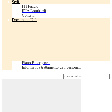
Sedi
ITI Faccio
IPIA Lombardi
Contatti
Documenti Utili
Piano Emergenza
Informativa trattamento dati personali
Campo di ricerca per le pagine del sito