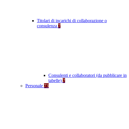
Titolari di incarichi di collaborazione o
consulenza
7
Consulenti e collaboratori (da pubblicare in
tabelle)
7
Personale
73