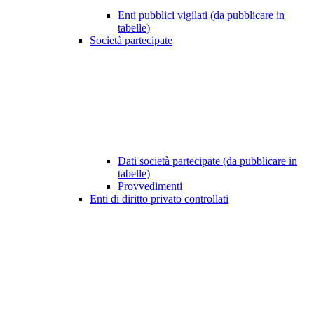
Enti pubblici vigilati (da pubblicare in
tabelle)
Società partecipate
Dati società partecipate (da pubblicare in
tabelle)
Provvedimenti
Enti di diritto privato controllati