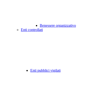
Benessere organizzativo
Enti controllati
Enti pubblici vigilati