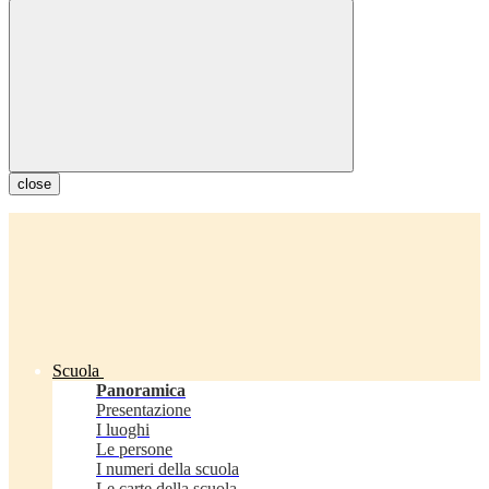
close
Scuola
Panoramica
Presentazione
I luoghi
Le persone
I numeri della scuola
Le carte della scuola