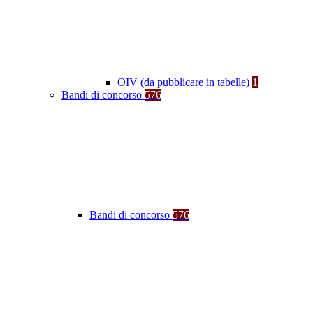
OIV (da pubblicare in tabelle)
1
Bandi di concorso
576
Bandi di concorso
576