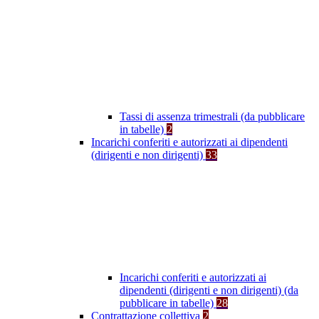
Tassi di assenza trimestrali (da pubblicare
in tabelle)
2
Incarichi conferiti e autorizzati ai dipendenti
(dirigenti e non dirigenti)
33
Incarichi conferiti e autorizzati ai
dipendenti (dirigenti e non dirigenti) (da
pubblicare in tabelle)
28
Contrattazione collettiva
2