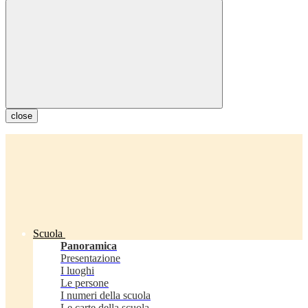
close
Scuola
Panoramica
Presentazione
I luoghi
Le persone
I numeri della scuola
Le carte della scuola