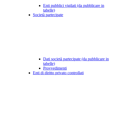
Enti pubblici vigilati (da pubblicare in
tabelle)
Società partecipate
Dati società partecipate (da pubblicare in
tabelle)
Provvedimenti
Enti di diritto privato controllati