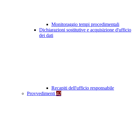
Monitoraggio tempi procedimentali
Dichiarazioni sostitutive e acquisizione d'ufficio
dei dati
Recapiti dell'ufficio responsabile
Provvedimenti
42