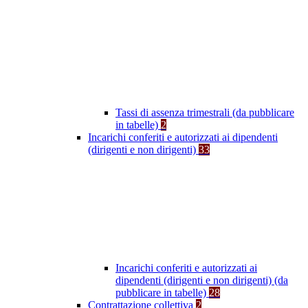
Tassi di assenza trimestrali (da pubblicare
in tabelle)
2
Incarichi conferiti e autorizzati ai dipendenti
(dirigenti e non dirigenti)
33
Incarichi conferiti e autorizzati ai
dipendenti (dirigenti e non dirigenti) (da
pubblicare in tabelle)
28
Contrattazione collettiva
2