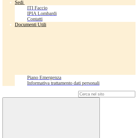
Sedi
ITI Faccio
IPIA Lombardi
Contatti
Documenti Utili
Piano Emergenza
Informativa trattamento dati personali
Campo di ricerca per le pagine del sito