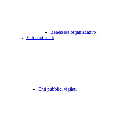
Benessere organizzativo
Enti controllati
Enti pubblici vigilati