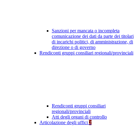
Sanzioni per mancata o incompleta
comunicazione dei dati da parte dei titolari
di incarichi politici, di amministrazione, di
direzione o di governo
Rendiconti gruppi consiliari regionali/provinciali
Rendiconti gruppi consiliari
regionali/provinciali
Atti degli organi di controllo
Articolazione degli uffici
2