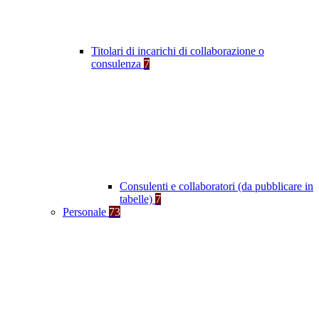
Titolari di incarichi di collaborazione o
consulenza
7
Consulenti e collaboratori (da pubblicare in
tabelle)
7
Personale
73