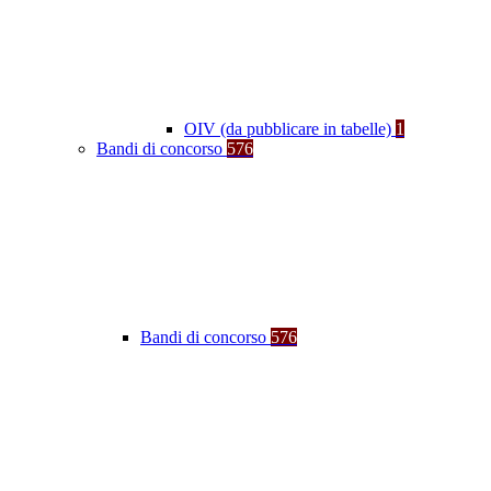
OIV (da pubblicare in tabelle)
1
Bandi di concorso
576
Bandi di concorso
576