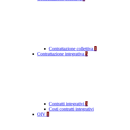
Contrattazione collettiva
1
Contrattazione integrativa
5
Contratti integrativi
3
Costi contratti integrativi
OIV
1