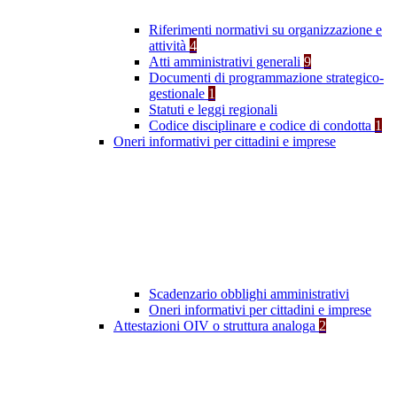
Riferimenti normativi su organizzazione e
attività
4
Atti amministrativi generali
9
Documenti di programmazione strategico-
gestionale
1
Statuti e leggi regionali
Codice disciplinare e codice di condotta
1
Oneri informativi per cittadini e imprese
Scadenzario obblighi amministrativi
Oneri informativi per cittadini e imprese
Attestazioni OIV o struttura analoga
2