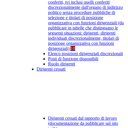
conferiti, ivi inclusi quelli conferiti
discrezionalmente dall'organo di indirizzo
politico senza procedure pubbliche di
selezione e titolari di posizione
organizzativa con funzioni dirigenziali (da
pubblicare in tabelle che distinguano le
seguenti situazioni: dirigenti, dirigenti
individuati discrezionalmente, titolari di
posizione organizzativa con funzioni
dirigenziali)
10
Elenco posizioni dirigenziali discrezionali
Posti di funzione disponibili
Ruolo dirigenti
Dirigenti cessati
Dirigenti cessati dal rapporto di lavoro
(documentazione da pubblicare sul sito