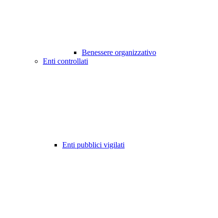
Benessere organizzativo
Enti controllati
Enti pubblici vigilati