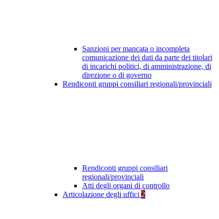
Sanzioni per mancata o incompleta
comunicazione dei dati da parte dei titolari
di incarichi politici, di amministrazione, di
direzione o di governo
Rendiconti gruppi consiliari regionali/provinciali
Rendiconti gruppi consiliari
regionali/provinciali
Atti degli organi di controllo
Articolazione degli uffici
2