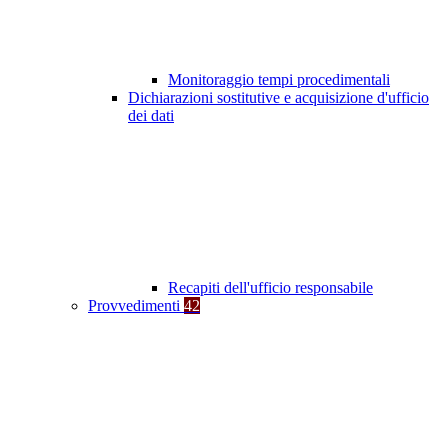
Monitoraggio tempi procedimentali
Dichiarazioni sostitutive e acquisizione d'ufficio
dei dati
Recapiti dell'ufficio responsabile
Provvedimenti
42