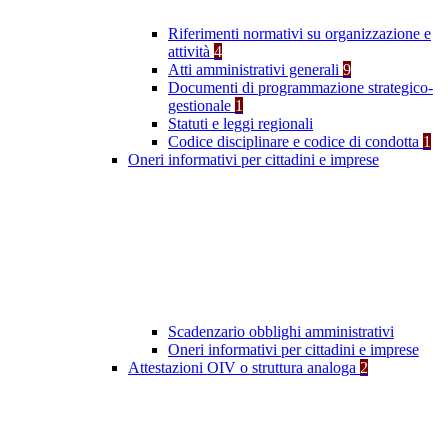
Riferimenti normativi su organizzazione e
attività
4
Atti amministrativi generali
9
Documenti di programmazione strategico-
gestionale
1
Statuti e leggi regionali
Codice disciplinare e codice di condotta
1
Oneri informativi per cittadini e imprese
Scadenzario obblighi amministrativi
Oneri informativi per cittadini e imprese
Attestazioni OIV o struttura analoga
2