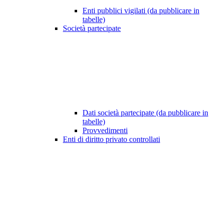
Enti pubblici vigilati (da pubblicare in
tabelle)
Società partecipate
Dati società partecipate (da pubblicare in
tabelle)
Provvedimenti
Enti di diritto privato controllati