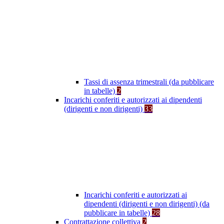
Tassi di assenza trimestrali (da pubblicare
in tabelle)
2
Incarichi conferiti e autorizzati ai dipendenti
(dirigenti e non dirigenti)
33
Incarichi conferiti e autorizzati ai
dipendenti (dirigenti e non dirigenti) (da
pubblicare in tabelle)
28
Contrattazione collettiva
2