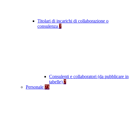
Titolari di incarichi di collaborazione o
consulenza
7
Consulenti e collaboratori (da pubblicare in
tabelle)
7
Personale
73