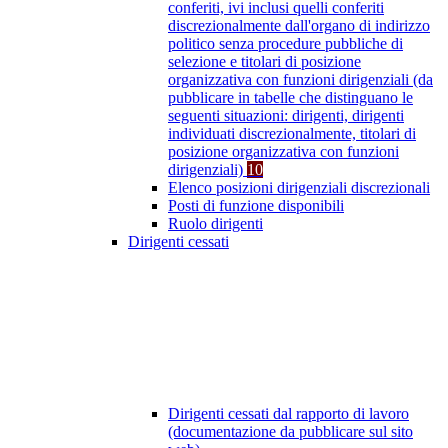
conferiti, ivi inclusi quelli conferiti
discrezionalmente dall'organo di indirizzo
politico senza procedure pubbliche di
selezione e titolari di posizione
organizzativa con funzioni dirigenziali (da
pubblicare in tabelle che distinguano le
seguenti situazioni: dirigenti, dirigenti
individuati discrezionalmente, titolari di
posizione organizzativa con funzioni
dirigenziali)
10
Elenco posizioni dirigenziali discrezionali
Posti di funzione disponibili
Ruolo dirigenti
Dirigenti cessati
Dirigenti cessati dal rapporto di lavoro
(documentazione da pubblicare sul sito