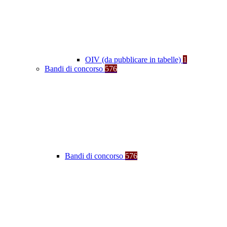
OIV (da pubblicare in tabelle)
1
Bandi di concorso
576
Bandi di concorso
576