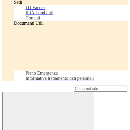
Sedi
ITI Faccio
IPIA Lombardi
Contatti
Documenti Utili
Piano Emergenza
Informativa trattamento dati personali
Campo di ricerca per le pagine del sito