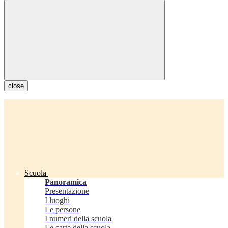
close
Scuola
Panoramica
Presentazione
I luoghi
Le persone
I numeri della scuola
Le carte della scuola