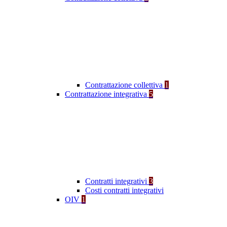
Contrattazione collettiva
1
Contrattazione integrativa
5
Contratti integrativi
3
Costi contratti integrativi
OIV
1