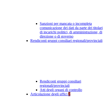
Sanzioni per mancata o incompleta
comunicazione dei dati da parte dei titolari
di incarichi politici, di amministrazione, di
direzione o di governo
Rendiconti gruppi consiliari regionali/provinciali
Rendiconti gruppi consiliari
regionali/provinciali
Atti degli organi di controllo
Articolazione degli uffici
2