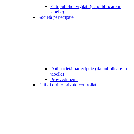
Enti pubblici vigilati (da pubblicare in
tabelle)
Società partecipate
Dati società partecipate (da pubblicare in
tabelle)
Provvedimenti
Enti di diritto privato controllati