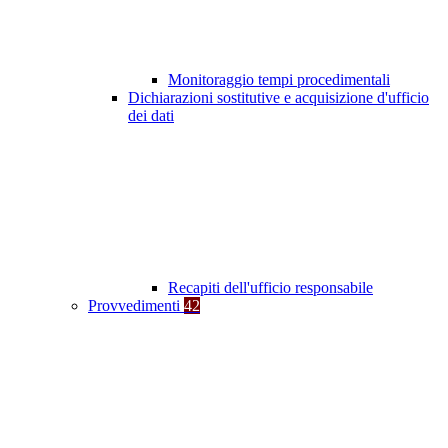
Monitoraggio tempi procedimentali
Dichiarazioni sostitutive e acquisizione d'ufficio
dei dati
Recapiti dell'ufficio responsabile
Provvedimenti
42