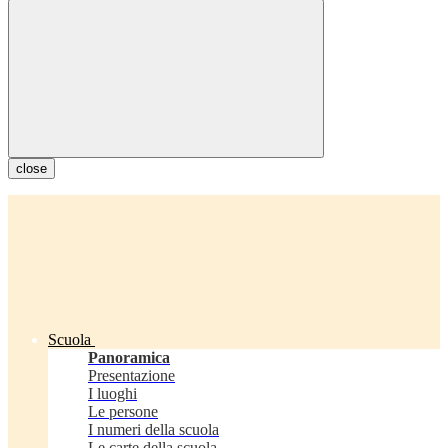
close
Scuola
Panoramica
Presentazione
I luoghi
Le persone
I numeri della scuola
Le carte della scuola