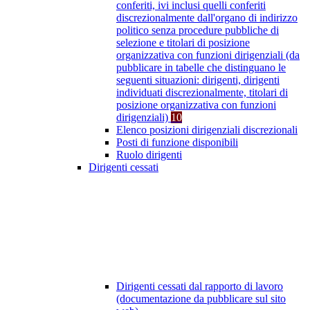
conferiti, ivi inclusi quelli conferiti
discrezionalmente dall'organo di indirizzo
politico senza procedure pubbliche di
selezione e titolari di posizione
organizzativa con funzioni dirigenziali (da
pubblicare in tabelle che distinguano le
seguenti situazioni: dirigenti, dirigenti
individuati discrezionalmente, titolari di
posizione organizzativa con funzioni
dirigenziali)
10
Elenco posizioni dirigenziali discrezionali
Posti di funzione disponibili
Ruolo dirigenti
Dirigenti cessati
Dirigenti cessati dal rapporto di lavoro
(documentazione da pubblicare sul sito