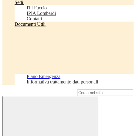
Sedi
ITI Faccio
IPIA Lombardi
Contatti
Documenti Utili
Piano Emergenza
Informativa trattamento dati personali
Campo di ricerca per le pagine del sito