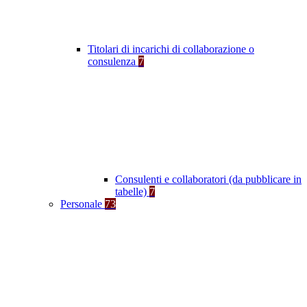
Titolari di incarichi di collaborazione o
consulenza
7
Consulenti e collaboratori (da pubblicare in
tabelle)
7
Personale
73