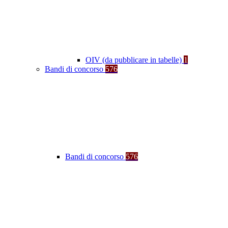
OIV (da pubblicare in tabelle)
1
Bandi di concorso
576
Bandi di concorso
576