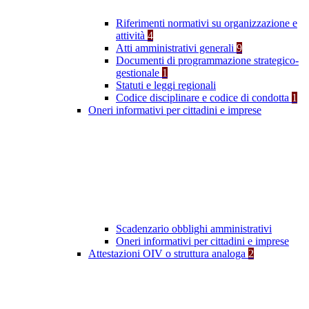
Riferimenti normativi su organizzazione e
attività
4
Atti amministrativi generali
9
Documenti di programmazione strategico-
gestionale
1
Statuti e leggi regionali
Codice disciplinare e codice di condotta
1
Oneri informativi per cittadini e imprese
Scadenzario obblighi amministrativi
Oneri informativi per cittadini e imprese
Attestazioni OIV o struttura analoga
2