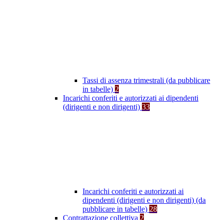
Tassi di assenza trimestrali (da pubblicare
in tabelle)
2
Incarichi conferiti e autorizzati ai dipendenti
(dirigenti e non dirigenti)
33
Incarichi conferiti e autorizzati ai
dipendenti (dirigenti e non dirigenti) (da
pubblicare in tabelle)
28
Contrattazione collettiva
2