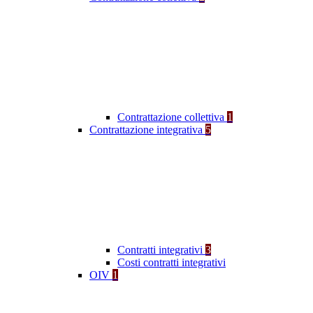
Contrattazione collettiva
1
Contrattazione integrativa
5
Contratti integrativi
3
Costi contratti integrativi
OIV
1