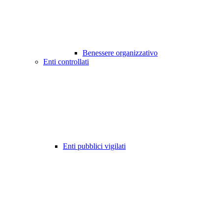
Benessere organizzativo
Enti controllati
Enti pubblici vigilati