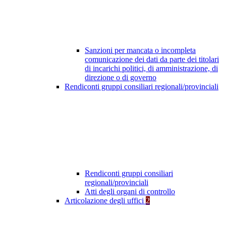
Sanzioni per mancata o incompleta
comunicazione dei dati da parte dei titolari
di incarichi politici, di amministrazione, di
direzione o di governo
Rendiconti gruppi consiliari regionali/provinciali
Rendiconti gruppi consiliari
regionali/provinciali
Atti degli organi di controllo
Articolazione degli uffici
2