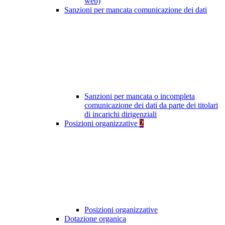
web)
Sanzioni per mancata comunicazione dei dati
Sanzioni per mancata o incompleta
comunicazione dei dati da parte dei titolari
di incarichi dirigenziali
Posizioni organizzative
2
Posizioni organizzative
Dotazione organica