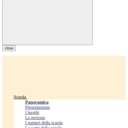
close
Scuola
Panoramica
Presentazione
I luoghi
Le persone
I numeri della scuola
Le carte della scuola