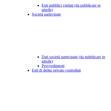
Enti pubblici vigilati (da pubblicare in
tabelle)
Società partecipate
Dati società partecipate (da pubblicare in
tabelle)
Provvedimenti
Enti di diritto privato controllati