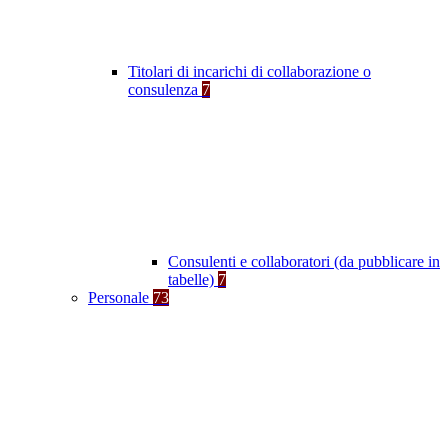
Titolari di incarichi di collaborazione o
consulenza
7
Consulenti e collaboratori (da pubblicare in
tabelle)
7
Personale
73