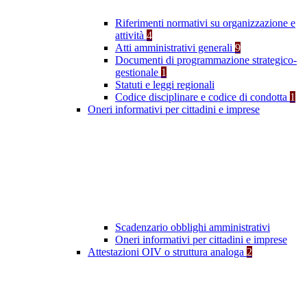
Riferimenti normativi su organizzazione e
attività
4
Atti amministrativi generali
9
Documenti di programmazione strategico-
gestionale
1
Statuti e leggi regionali
Codice disciplinare e codice di condotta
1
Oneri informativi per cittadini e imprese
Scadenzario obblighi amministrativi
Oneri informativi per cittadini e imprese
Attestazioni OIV o struttura analoga
2