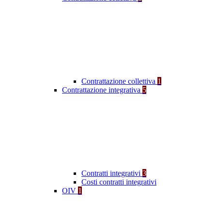
Contrattazione collettiva
1
Contrattazione integrativa
5
Contratti integrativi
3
Costi contratti integrativi
OIV
1