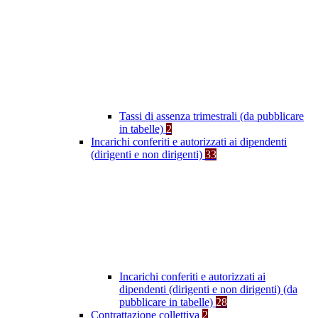
Tassi di assenza trimestrali (da pubblicare
in tabelle)
2
Incarichi conferiti e autorizzati ai dipendenti
(dirigenti e non dirigenti)
33
Incarichi conferiti e autorizzati ai
dipendenti (dirigenti e non dirigenti) (da
pubblicare in tabelle)
28
Contrattazione collettiva
2