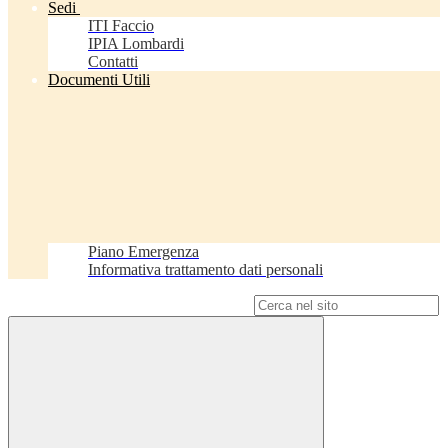
Sedi
ITI Faccio
IPIA Lombardi
Contatti
Documenti Utili
Piano Emergenza
Informativa trattamento dati personali
Campo di ricerca per le pagine del sito