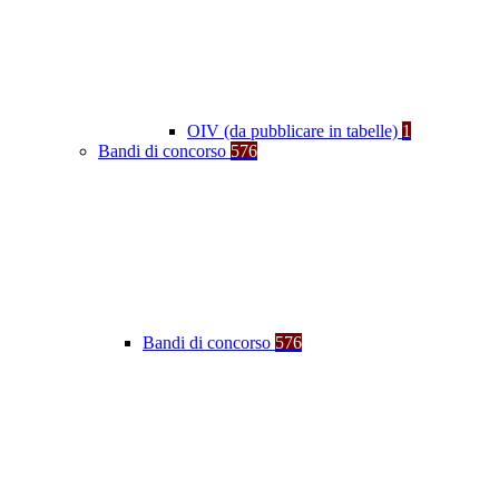
OIV (da pubblicare in tabelle)
1
Bandi di concorso
576
Bandi di concorso
576