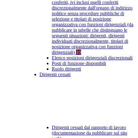
conferiti, ivi inclusi quelli conferiti
discrezionalmente dall'organo di indirizzo
politico senza procedure pubbliche di
selezione e titolari di posizione
organizzativa con funzioni dirigenziali (da
pubblicare in tabelle che distinguano le
seguenti situazioni: dirigenti, dirigenti
individuati discrezionalmente, titolari di
posizione organizzativa con funzioni
dirigenziali)
10
Elenco posizioni dirigenziali discrezionali
Posti di funzione disponibili
Ruolo dirigenti
Dirigenti cessati
Dirigenti cessati dal rapporto di lavoro
(documentazione da pubblicare sul sito