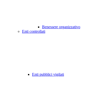
Benessere organizzativo
Enti controllati
Enti pubblici vigilati