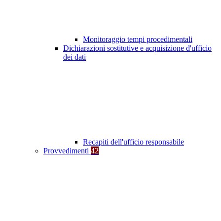
Monitoraggio tempi procedimentali
Dichiarazioni sostitutive e acquisizione d'ufficio
dei dati
Recapiti dell'ufficio responsabile
Provvedimenti
42