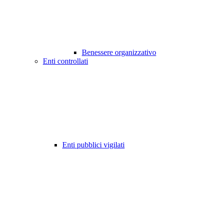
Benessere organizzativo
Enti controllati
Enti pubblici vigilati