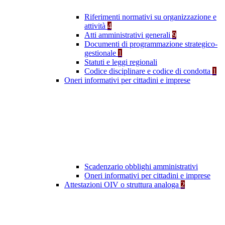
Riferimenti normativi su organizzazione e
attività
4
Atti amministrativi generali
9
Documenti di programmazione strategico-
gestionale
1
Statuti e leggi regionali
Codice disciplinare e codice di condotta
1
Oneri informativi per cittadini e imprese
Scadenzario obblighi amministrativi
Oneri informativi per cittadini e imprese
Attestazioni OIV o struttura analoga
2