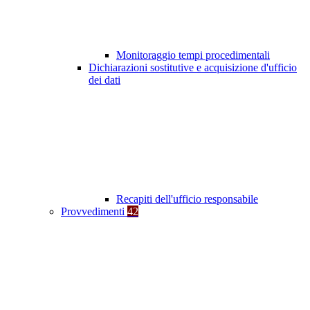
Monitoraggio tempi procedimentali
Dichiarazioni sostitutive e acquisizione d'ufficio
dei dati
Recapiti dell'ufficio responsabile
Provvedimenti
42