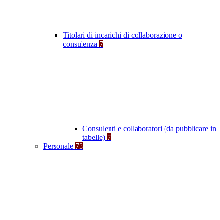
Titolari di incarichi di collaborazione o
consulenza
7
Consulenti e collaboratori (da pubblicare in
tabelle)
7
Personale
73