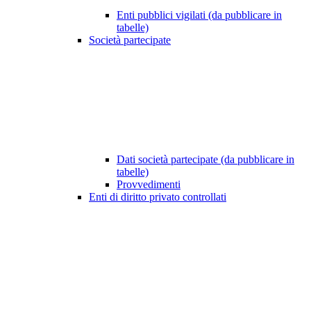
Enti pubblici vigilati (da pubblicare in
tabelle)
Società partecipate
Dati società partecipate (da pubblicare in
tabelle)
Provvedimenti
Enti di diritto privato controllati