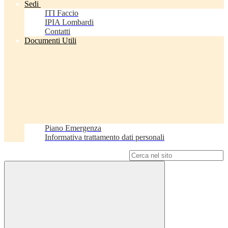
Sedi
ITI Faccio
IPIA Lombardi
Contatti
Documenti Utili
Piano Emergenza
Informativa trattamento dati personali
Campo di ricerca per le pagine del sito