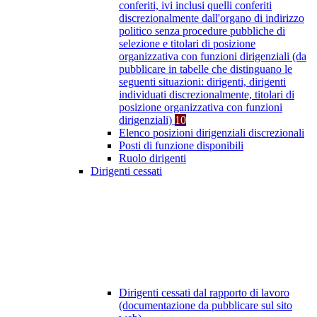
conferiti, ivi inclusi quelli conferiti
discrezionalmente dall'organo di indirizzo
politico senza procedure pubbliche di
selezione e titolari di posizione
organizzativa con funzioni dirigenziali (da
pubblicare in tabelle che distinguano le
seguenti situazioni: dirigenti, dirigenti
individuati discrezionalmente, titolari di
posizione organizzativa con funzioni
dirigenziali)
10
Elenco posizioni dirigenziali discrezionali
Posti di funzione disponibili
Ruolo dirigenti
Dirigenti cessati
Dirigenti cessati dal rapporto di lavoro
(documentazione da pubblicare sul sito