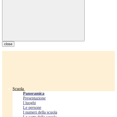
close
Scuola
Panoramica
Presentazione
I luoghi
Le persone
I numeri della scuola
Le carte della scuola