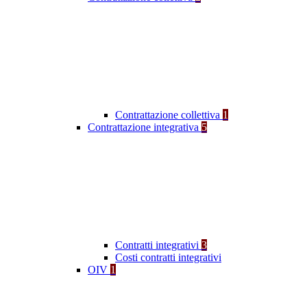
Contrattazione collettiva
1
Contrattazione integrativa
5
Contratti integrativi
3
Costi contratti integrativi
OIV
1