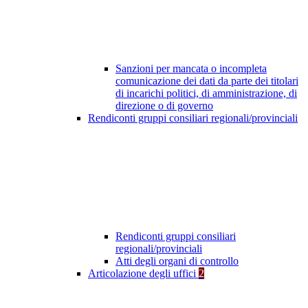
Sanzioni per mancata o incompleta
comunicazione dei dati da parte dei titolari
di incarichi politici, di amministrazione, di
direzione o di governo
Rendiconti gruppi consiliari regionali/provinciali
Rendiconti gruppi consiliari
regionali/provinciali
Atti degli organi di controllo
Articolazione degli uffici
2