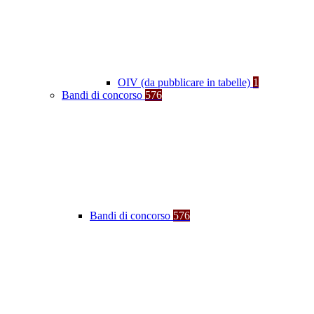
OIV (da pubblicare in tabelle)
1
Bandi di concorso
576
Bandi di concorso
576