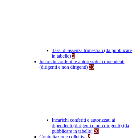
Tassi di assenza trimestrali (da pubblicare
in tabelle)
2
Incarichi conferiti e autorizzati ai dipendenti
(dirigenti e non dirigenti)
33
Incarichi conferiti e autorizzati ai
dipendenti (dirigenti e non dirigenti) (da
pubblicare in tabelle)
28
Contrattazione collettiva
2