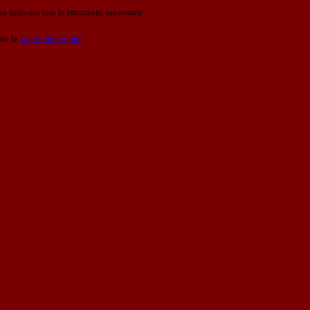
o indicato con le istruzioni necessarie.
ite la
Login Spaggiari