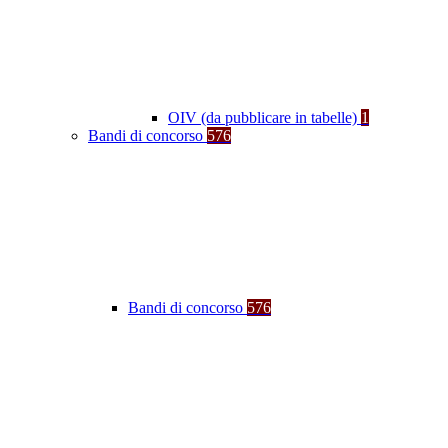
OIV (da pubblicare in tabelle)
1
Bandi di concorso
576
Bandi di concorso
576