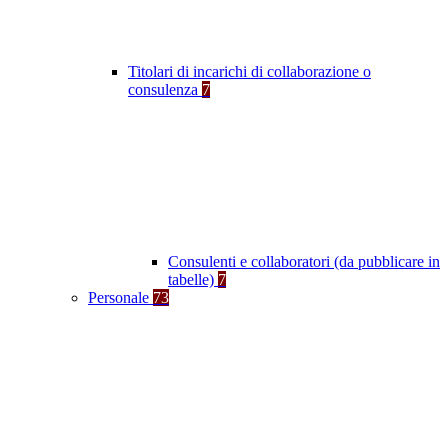
Titolari di incarichi di collaborazione o
consulenza
7
Consulenti e collaboratori (da pubblicare in
tabelle)
7
Personale
73