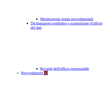
Monitoraggio tempi procedimentali
Dichiarazioni sostitutive e acquisizione d'ufficio
dei dati
Recapiti dell'ufficio responsabile
Provvedimenti
42