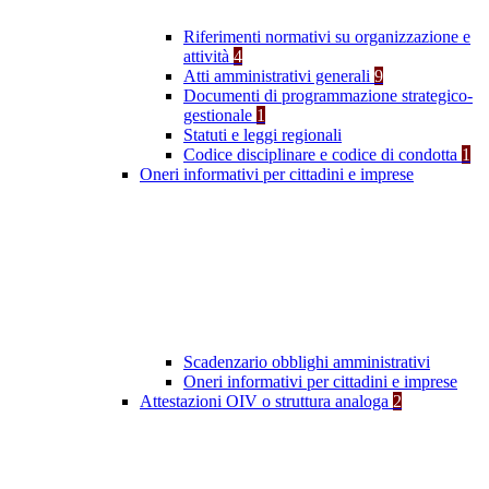
Riferimenti normativi su organizzazione e
attività
4
Atti amministrativi generali
9
Documenti di programmazione strategico-
gestionale
1
Statuti e leggi regionali
Codice disciplinare e codice di condotta
1
Oneri informativi per cittadini e imprese
Scadenzario obblighi amministrativi
Oneri informativi per cittadini e imprese
Attestazioni OIV o struttura analoga
2