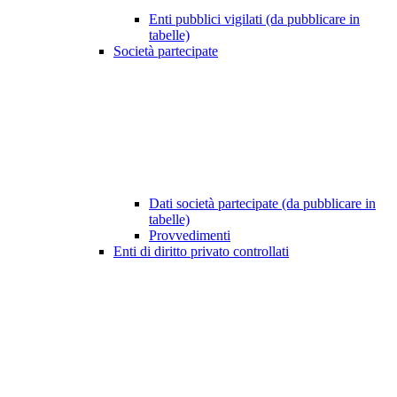
Enti pubblici vigilati (da pubblicare in
tabelle)
Società partecipate
Dati società partecipate (da pubblicare in
tabelle)
Provvedimenti
Enti di diritto privato controllati