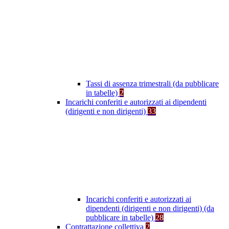
Tassi di assenza trimestrali (da pubblicare
in tabelle)
2
Incarichi conferiti e autorizzati ai dipendenti
(dirigenti e non dirigenti)
33
Incarichi conferiti e autorizzati ai
dipendenti (dirigenti e non dirigenti) (da
pubblicare in tabelle)
28
Contrattazione collettiva
2