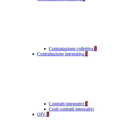
Contrattazione collettiva
1
Contrattazione integrativa
5
Contratti integrativi
3
Costi contratti integrativi
OIV
1