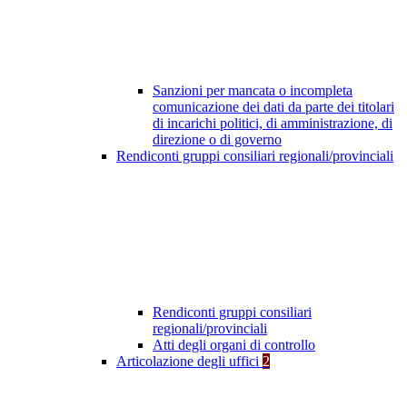
Sanzioni per mancata o incompleta
comunicazione dei dati da parte dei titolari
di incarichi politici, di amministrazione, di
direzione o di governo
Rendiconti gruppi consiliari regionali/provinciali
Rendiconti gruppi consiliari
regionali/provinciali
Atti degli organi di controllo
Articolazione degli uffici
2