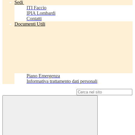
Sedi
ITI Faccio
IPIA Lombardi
Contatti
Documenti Utili
Piano Emergenza
Informativa trattamento dati personali
Campo di ricerca per le pagine del sito