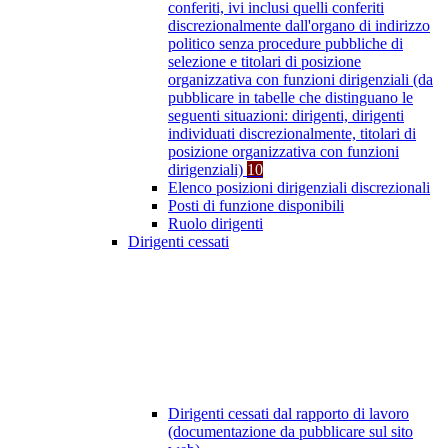
conferiti, ivi inclusi quelli conferiti
discrezionalmente dall'organo di indirizzo
politico senza procedure pubbliche di
selezione e titolari di posizione
organizzativa con funzioni dirigenziali (da
pubblicare in tabelle che distinguano le
seguenti situazioni: dirigenti, dirigenti
individuati discrezionalmente, titolari di
posizione organizzativa con funzioni
dirigenziali)
10
Elenco posizioni dirigenziali discrezionali
Posti di funzione disponibili
Ruolo dirigenti
Dirigenti cessati
Dirigenti cessati dal rapporto di lavoro
(documentazione da pubblicare sul sito