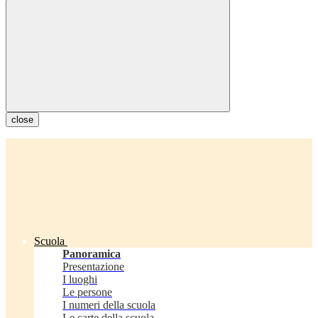
close
Scuola
Panoramica
Presentazione
I luoghi
Le persone
I numeri della scuola
Le carte della scuola