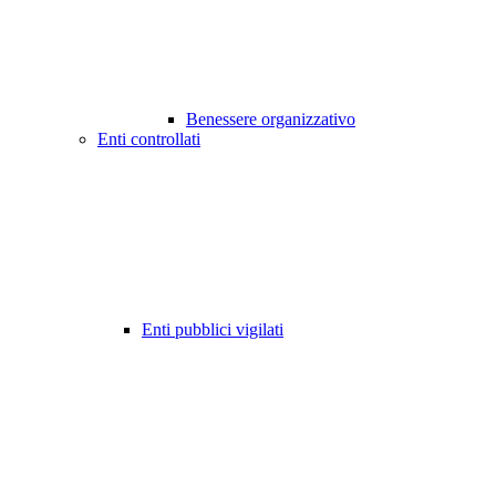
Benessere organizzativo
Enti controllati
Enti pubblici vigilati