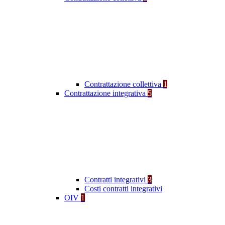
Contrattazione collettiva
1
Contrattazione integrativa
5
Contratti integrativi
3
Costi contratti integrativi
OIV
1