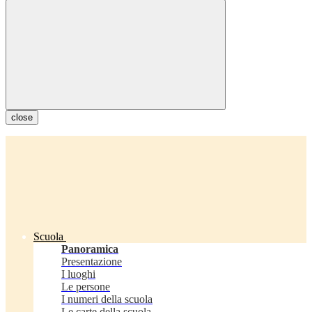
close
Scuola
Panoramica
Presentazione
I luoghi
Le persone
I numeri della scuola
Le carte della scuola