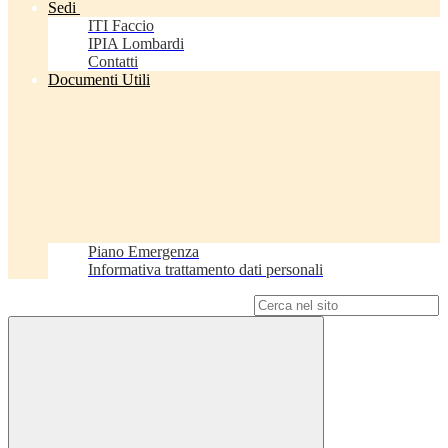
Sedi
ITI Faccio
IPIA Lombardi
Contatti
Documenti Utili
Piano Emergenza
Informativa trattamento dati personali
Campo di ricerca per le pagine del sito