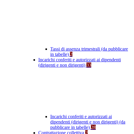
Tassi di assenza trimestrali (da pubblicare
in tabelle)
2
Incarichi conferiti e autorizzati ai dipendenti
(dirigenti e non dirigenti)
33
Incarichi conferiti e autorizzati ai
dipendenti (dirigenti e non dirigenti) (da
pubblicare in tabelle)
28
Contrattazione collettiva
2