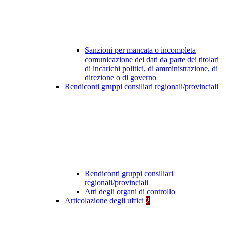
Sanzioni per mancata o incompleta
comunicazione dei dati da parte dei titolari
di incarichi politici, di amministrazione, di
direzione o di governo
Rendiconti gruppi consiliari regionali/provinciali
Rendiconti gruppi consiliari
regionali/provinciali
Atti degli organi di controllo
Articolazione degli uffici
2