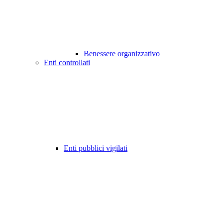
Benessere organizzativo
Enti controllati
Enti pubblici vigilati