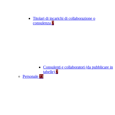
Titolari di incarichi di collaborazione o
consulenza
7
Consulenti e collaboratori (da pubblicare in
tabelle)
7
Personale
73