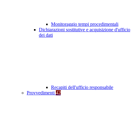
Monitoraggio tempi procedimentali
Dichiarazioni sostitutive e acquisizione d'ufficio
dei dati
Recapiti dell'ufficio responsabile
Provvedimenti
42