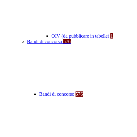
OIV (da pubblicare in tabelle)
1
Bandi di concorso
576
Bandi di concorso
576