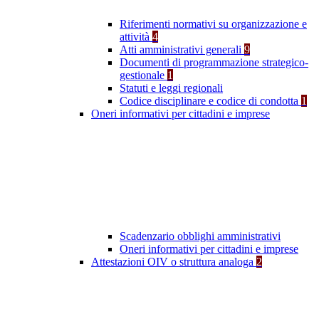
Riferimenti normativi su organizzazione e
attività
4
Atti amministrativi generali
9
Documenti di programmazione strategico-
gestionale
1
Statuti e leggi regionali
Codice disciplinare e codice di condotta
1
Oneri informativi per cittadini e imprese
Scadenzario obblighi amministrativi
Oneri informativi per cittadini e imprese
Attestazioni OIV o struttura analoga
2