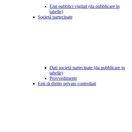
Enti pubblici vigilati (da pubblicare in
tabelle)
Società partecipate
Dati società partecipate (da pubblicare in
tabelle)
Provvedimenti
Enti di diritto privato controllati