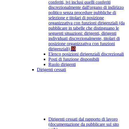
conferiti, ivi inclusi quelli conferiti
discrezionalmente dall'organo di indirizzo
politico senza procedure pubbliche di
selezione e titolari di posizione
organizzativa con funzioni dirigenziali (da
pubblicare in tabelle che distinguano le
seguenti situazioni: dirigenti, dirigenti
individuati discrezionalmente, titolari di
posizione organizzativa con funzioni
dirigenziali)
10
Elenco posizioni dirigenziali discrezionali
Posti di funzione disponibili
Ruolo dirigenti
Dirigenti cessati
Dirigenti cessati dal rapporto di lavoro
(documentazione da pubblicare sul sito