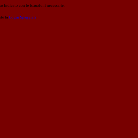
o indicato con le istruzioni necessarie.
ite la
Login Spaggiari