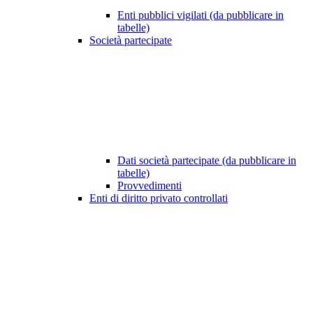
Enti pubblici vigilati (da pubblicare in
tabelle)
Società partecipate
Dati società partecipate (da pubblicare in
tabelle)
Provvedimenti
Enti di diritto privato controllati