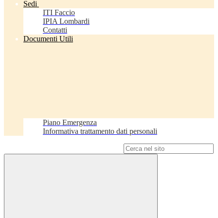
Sedi
ITI Faccio
IPIA Lombardi
Contatti
Documenti Utili
Piano Emergenza
Informativa trattamento dati personali
Campo di ricerca per le pagine del sito