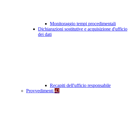
Monitoraggio tempi procedimentali
Dichiarazioni sostitutive e acquisizione d'ufficio
dei dati
Recapiti dell'ufficio responsabile
Provvedimenti
42