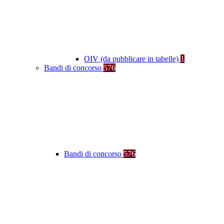
OIV (da pubblicare in tabelle)
1
Bandi di concorso
576
Bandi di concorso
576