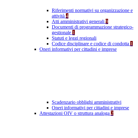
Riferimenti normativi su organizzazione e
attività
4
Atti amministrativi generali
9
Documenti di programmazione strategico-
gestionale
1
Statuti e leggi regionali
Codice disciplinare e codice di condotta
1
Oneri informativi per cittadini e imprese
Scadenzario obblighi amministrativi
Oneri informativi per cittadini e imprese
Attestazioni OIV o struttura analoga
2