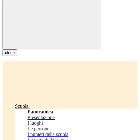
close
Scuola
Panoramica
Presentazione
I luoghi
Le persone
I numeri della scuola
Le carte della scuola