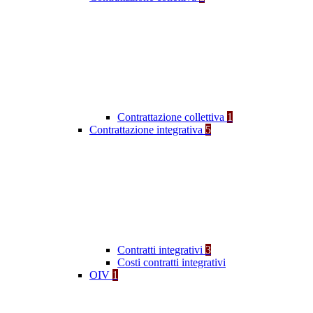
Contrattazione collettiva
1
Contrattazione integrativa
5
Contratti integrativi
3
Costi contratti integrativi
OIV
1