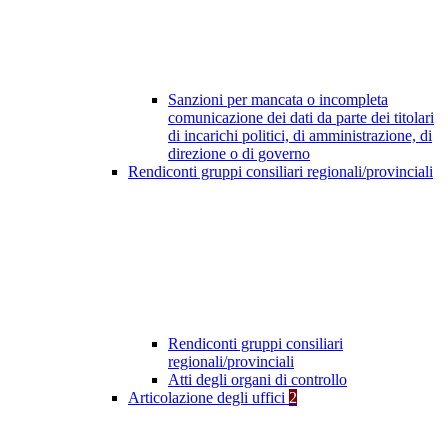
Sanzioni per mancata o incompleta
comunicazione dei dati da parte dei titolari
di incarichi politici, di amministrazione, di
direzione o di governo
Rendiconti gruppi consiliari regionali/provinciali
Rendiconti gruppi consiliari
regionali/provinciali
Atti degli organi di controllo
Articolazione degli uffici
2