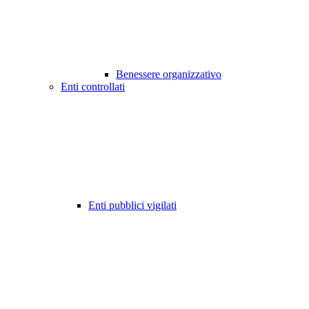
Benessere organizzativo
Enti controllati
Enti pubblici vigilati