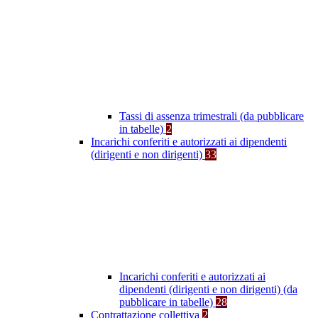
Tassi di assenza trimestrali (da pubblicare
in tabelle)
2
Incarichi conferiti e autorizzati ai dipendenti
(dirigenti e non dirigenti)
33
Incarichi conferiti e autorizzati ai
dipendenti (dirigenti e non dirigenti) (da
pubblicare in tabelle)
28
Contrattazione collettiva
2