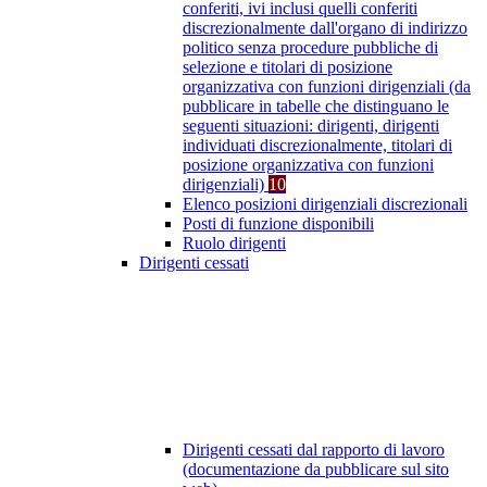
conferiti, ivi inclusi quelli conferiti
discrezionalmente dall'organo di indirizzo
politico senza procedure pubbliche di
selezione e titolari di posizione
organizzativa con funzioni dirigenziali (da
pubblicare in tabelle che distinguano le
seguenti situazioni: dirigenti, dirigenti
individuati discrezionalmente, titolari di
posizione organizzativa con funzioni
dirigenziali)
10
Elenco posizioni dirigenziali discrezionali
Posti di funzione disponibili
Ruolo dirigenti
Dirigenti cessati
Dirigenti cessati dal rapporto di lavoro
(documentazione da pubblicare sul sito