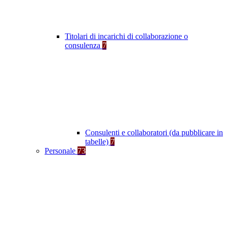
Titolari di incarichi di collaborazione o
consulenza
7
Consulenti e collaboratori (da pubblicare in
tabelle)
7
Personale
73