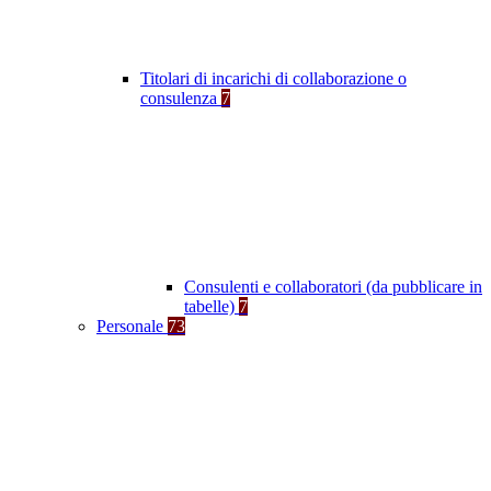
Titolari di incarichi di collaborazione o
consulenza
7
Consulenti e collaboratori (da pubblicare in
tabelle)
7
Personale
73