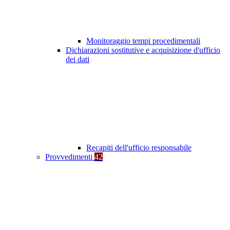
Monitoraggio tempi procedimentali
Dichiarazioni sostitutive e acquisizione d'ufficio
dei dati
Recapiti dell'ufficio responsabile
Provvedimenti
42