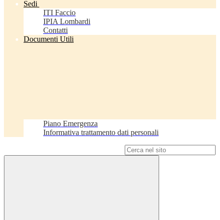
Sedi
ITI Faccio
IPIA Lombardi
Contatti
Documenti Utili
Piano Emergenza
Informativa trattamento dati personali
Campo di ricerca per le pagine del sito