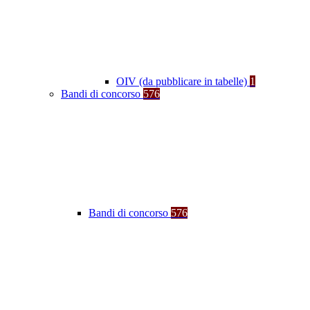
OIV (da pubblicare in tabelle)
1
Bandi di concorso
576
Bandi di concorso
576