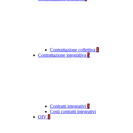
Contrattazione collettiva
1
Contrattazione integrativa
5
Contratti integrativi
3
Costi contratti integrativi
OIV
1