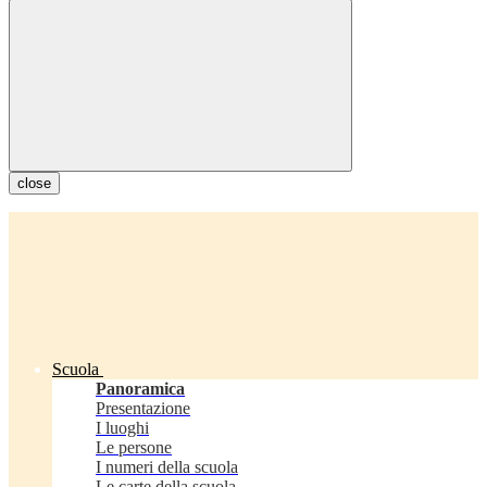
close
Scuola
Panoramica
Presentazione
I luoghi
Le persone
I numeri della scuola
Le carte della scuola