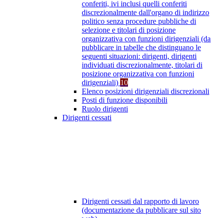
conferiti, ivi inclusi quelli conferiti
discrezionalmente dall'organo di indirizzo
politico senza procedure pubbliche di
selezione e titolari di posizione
organizzativa con funzioni dirigenziali (da
pubblicare in tabelle che distinguano le
seguenti situazioni: dirigenti, dirigenti
individuati discrezionalmente, titolari di
posizione organizzativa con funzioni
dirigenziali)
10
Elenco posizioni dirigenziali discrezionali
Posti di funzione disponibili
Ruolo dirigenti
Dirigenti cessati
Dirigenti cessati dal rapporto di lavoro
(documentazione da pubblicare sul sito