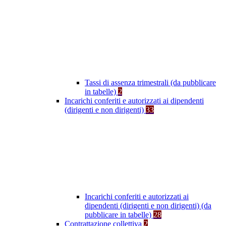
Tassi di assenza trimestrali (da pubblicare
in tabelle)
2
Incarichi conferiti e autorizzati ai dipendenti
(dirigenti e non dirigenti)
33
Incarichi conferiti e autorizzati ai
dipendenti (dirigenti e non dirigenti) (da
pubblicare in tabelle)
28
Contrattazione collettiva
2