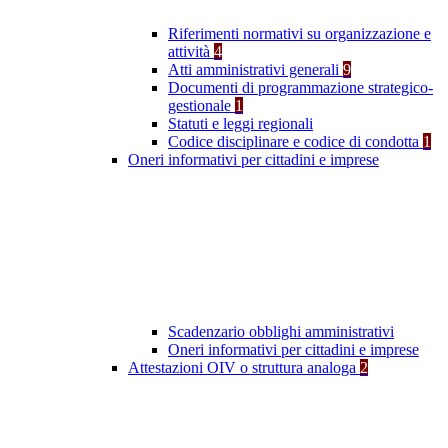
Riferimenti normativi su organizzazione e
attività
4
Atti amministrativi generali
9
Documenti di programmazione strategico-
gestionale
1
Statuti e leggi regionali
Codice disciplinare e codice di condotta
1
Oneri informativi per cittadini e imprese
Scadenzario obblighi amministrativi
Oneri informativi per cittadini e imprese
Attestazioni OIV o struttura analoga
2