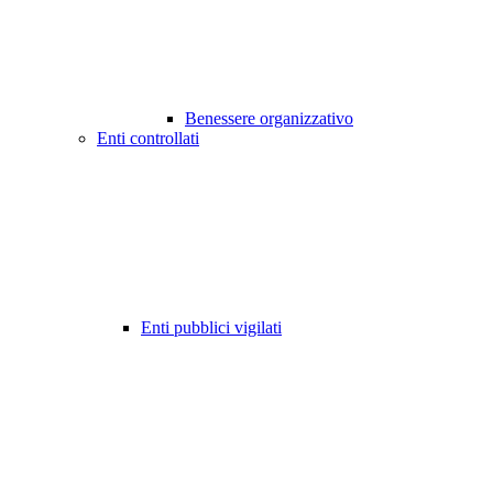
Benessere organizzativo
Enti controllati
Enti pubblici vigilati