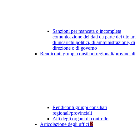
Sanzioni per mancata o incompleta
comunicazione dei dati da parte dei titolari
di incarichi politici, di amministrazione, di
direzione o di governo
Rendiconti gruppi consiliari regionali/provinciali
Rendiconti gruppi consiliari
regionali/provinciali
Atti degli organi di controllo
Articolazione degli uffici
2