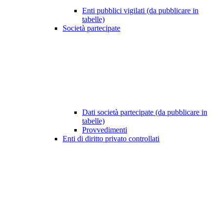
Enti pubblici vigilati (da pubblicare in
tabelle)
Società partecipate
Dati società partecipate (da pubblicare in
tabelle)
Provvedimenti
Enti di diritto privato controllati