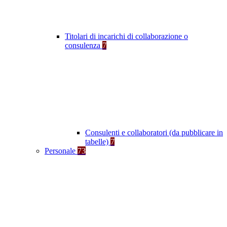
Titolari di incarichi di collaborazione o
consulenza
7
Consulenti e collaboratori (da pubblicare in
tabelle)
7
Personale
73