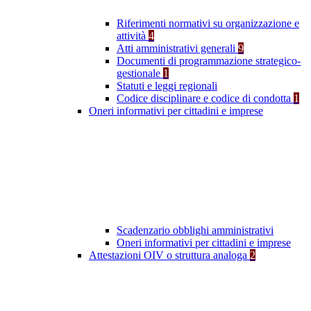
Riferimenti normativi su organizzazione e
attività
4
Atti amministrativi generali
9
Documenti di programmazione strategico-
gestionale
1
Statuti e leggi regionali
Codice disciplinare e codice di condotta
1
Oneri informativi per cittadini e imprese
Scadenzario obblighi amministrativi
Oneri informativi per cittadini e imprese
Attestazioni OIV o struttura analoga
2