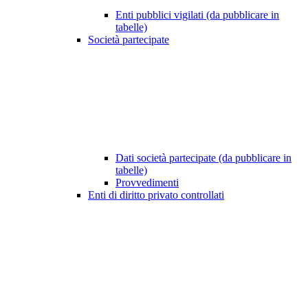
Enti pubblici vigilati (da pubblicare in
tabelle)
Società partecipate
Dati società partecipate (da pubblicare in
tabelle)
Provvedimenti
Enti di diritto privato controllati