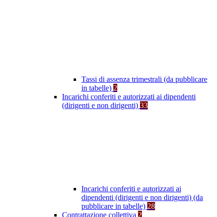
Tassi di assenza trimestrali (da pubblicare
in tabelle)
2
Incarichi conferiti e autorizzati ai dipendenti
(dirigenti e non dirigenti)
33
Incarichi conferiti e autorizzati ai
dipendenti (dirigenti e non dirigenti) (da
pubblicare in tabelle)
28
Contrattazione collettiva
2