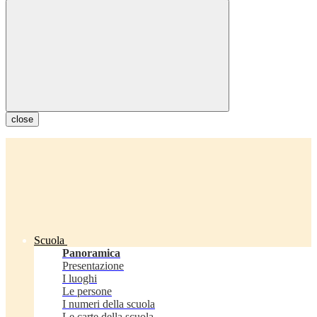
close
Scuola
Panoramica
Presentazione
I luoghi
Le persone
I numeri della scuola
Le carte della scuola