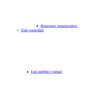
Benessere organizzativo
Enti controllati
Enti pubblici vigilati