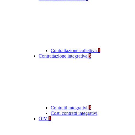
Contrattazione collettiva
1
Contrattazione integrativa
5
Contratti integrativi
3
Costi contratti integrativi
OIV
1