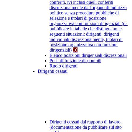
conferiti, ivi inclusi quelli conferiti
discrezionalmente dall'organo di indirizzo
politico senza procedure pubbliche di
selezione e titolari di posizione
organizzativa con funzioni dirigenziali (da
pubblicare in tabelle che distinguano le
seguenti situazioni: dirigenti, dirigenti
individuati discrezionalmente, titolari di
posizione organizzativa con funzioni
dirigenziali)
10
Elenco posizioni dirigenziali discrezionali
Posti di funzione disponibili
Ruolo dirigenti
Dirigenti cessati
Dirigenti cessati dal rapporto di lavoro
(documentazione da pubblicare sul sito