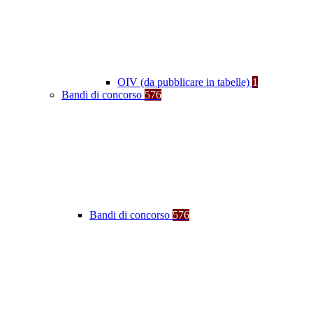
OIV (da pubblicare in tabelle)
1
Bandi di concorso
576
Bandi di concorso
576