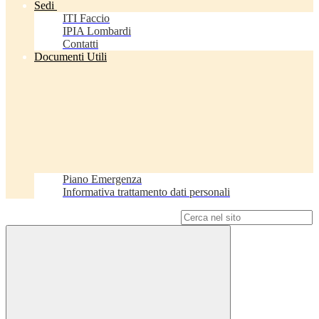
Sedi
ITI Faccio
IPIA Lombardi
Contatti
Documenti Utili
Piano Emergenza
Informativa trattamento dati personali
Campo di ricerca per le pagine del sito