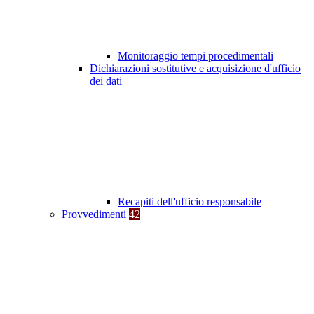
Monitoraggio tempi procedimentali
Dichiarazioni sostitutive e acquisizione d'ufficio
dei dati
Recapiti dell'ufficio responsabile
Provvedimenti
42