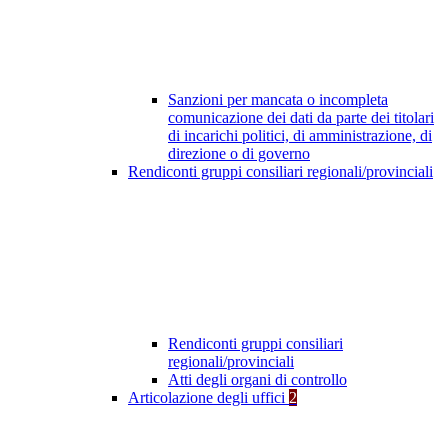
Sanzioni per mancata o incompleta
comunicazione dei dati da parte dei titolari
di incarichi politici, di amministrazione, di
direzione o di governo
Rendiconti gruppi consiliari regionali/provinciali
Rendiconti gruppi consiliari
regionali/provinciali
Atti degli organi di controllo
Articolazione degli uffici
2