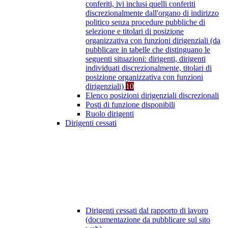
conferiti, ivi inclusi quelli conferiti
discrezionalmente dall'organo di indirizzo
politico senza procedure pubbliche di
selezione e titolari di posizione
organizzativa con funzioni dirigenziali (da
pubblicare in tabelle che distinguano le
seguenti situazioni: dirigenti, dirigenti
individuati discrezionalmente, titolari di
posizione organizzativa con funzioni
dirigenziali)
10
Elenco posizioni dirigenziali discrezionali
Posti di funzione disponibili
Ruolo dirigenti
Dirigenti cessati
Dirigenti cessati dal rapporto di lavoro
(documentazione da pubblicare sul sito