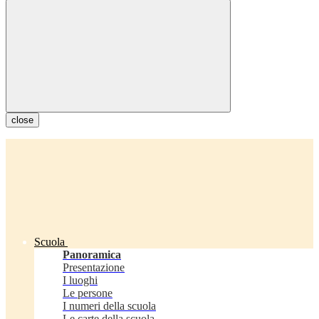
close
Scuola
Panoramica
Presentazione
I luoghi
Le persone
I numeri della scuola
Le carte della scuola