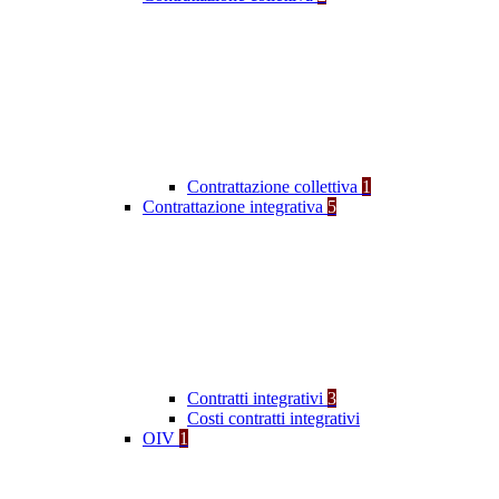
Contrattazione collettiva
1
Contrattazione integrativa
5
Contratti integrativi
3
Costi contratti integrativi
OIV
1