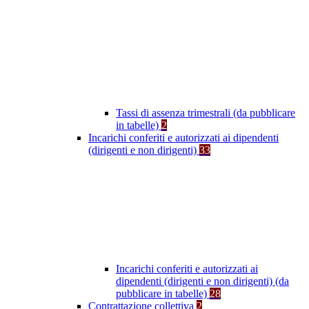
Tassi di assenza trimestrali (da pubblicare
in tabelle)
2
Incarichi conferiti e autorizzati ai dipendenti
(dirigenti e non dirigenti)
33
Incarichi conferiti e autorizzati ai
dipendenti (dirigenti e non dirigenti) (da
pubblicare in tabelle)
28
Contrattazione collettiva
2