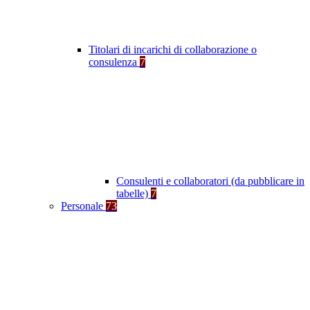
Titolari di incarichi di collaborazione o
consulenza
7
Consulenti e collaboratori (da pubblicare in
tabelle)
7
Personale
73