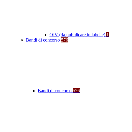
OIV (da pubblicare in tabelle)
1
Bandi di concorso
576
Bandi di concorso
576