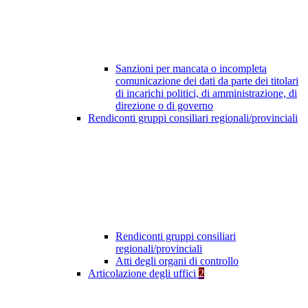
Sanzioni per mancata o incompleta
comunicazione dei dati da parte dei titolari
di incarichi politici, di amministrazione, di
direzione o di governo
Rendiconti gruppi consiliari regionali/provinciali
Rendiconti gruppi consiliari
regionali/provinciali
Atti degli organi di controllo
Articolazione degli uffici
2