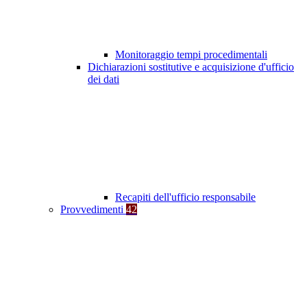
Monitoraggio tempi procedimentali
Dichiarazioni sostitutive e acquisizione d'ufficio
dei dati
Recapiti dell'ufficio responsabile
Provvedimenti
42