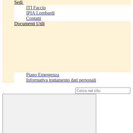
Sedi
ITI Faccio
IPIA Lombardi
Contatti
Documenti Utili
Piano Emergenza
Informativa trattamento dati personali
Campo di ricerca per le pagine del sito