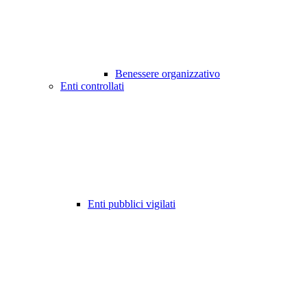
Benessere organizzativo
Enti controllati
Enti pubblici vigilati