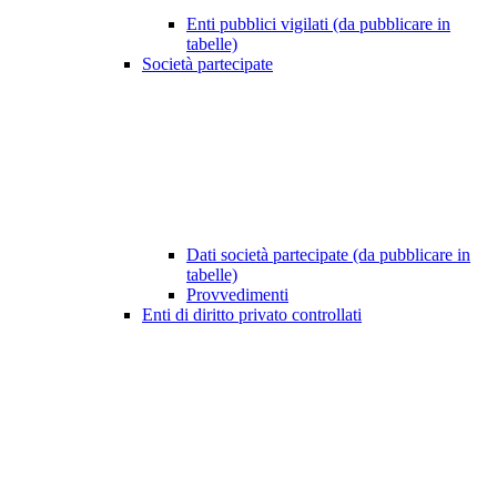
Enti pubblici vigilati (da pubblicare in
tabelle)
Società partecipate
Dati società partecipate (da pubblicare in
tabelle)
Provvedimenti
Enti di diritto privato controllati