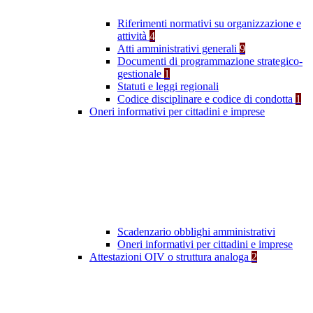
Riferimenti normativi su organizzazione e
attività
4
Atti amministrativi generali
9
Documenti di programmazione strategico-
gestionale
1
Statuti e leggi regionali
Codice disciplinare e codice di condotta
1
Oneri informativi per cittadini e imprese
Scadenzario obblighi amministrativi
Oneri informativi per cittadini e imprese
Attestazioni OIV o struttura analoga
2