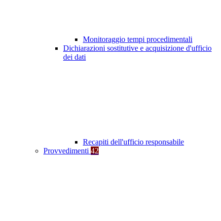
Monitoraggio tempi procedimentali
Dichiarazioni sostitutive e acquisizione d'ufficio
dei dati
Recapiti dell'ufficio responsabile
Provvedimenti
42