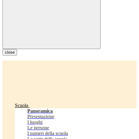
close
Scuola
Panoramica
Presentazione
I luoghi
Le persone
I numeri della scuola
Le carte della scuola