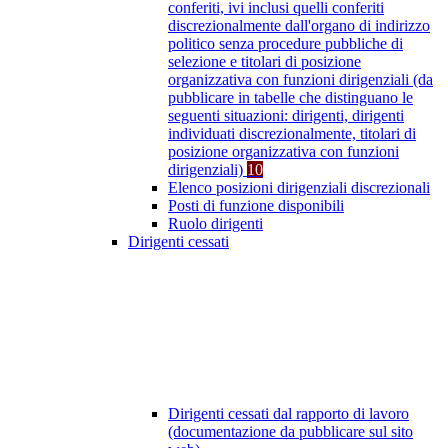
conferiti, ivi inclusi quelli conferiti
discrezionalmente dall'organo di indirizzo
politico senza procedure pubbliche di
selezione e titolari di posizione
organizzativa con funzioni dirigenziali (da
pubblicare in tabelle che distinguano le
seguenti situazioni: dirigenti, dirigenti
individuati discrezionalmente, titolari di
posizione organizzativa con funzioni
dirigenziali)
10
Elenco posizioni dirigenziali discrezionali
Posti di funzione disponibili
Ruolo dirigenti
Dirigenti cessati
Dirigenti cessati dal rapporto di lavoro
(documentazione da pubblicare sul sito