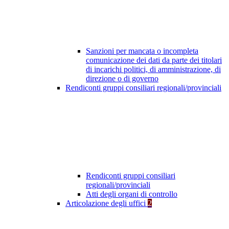
Sanzioni per mancata o incompleta
comunicazione dei dati da parte dei titolari
di incarichi politici, di amministrazione, di
direzione o di governo
Rendiconti gruppi consiliari regionali/provinciali
Rendiconti gruppi consiliari
regionali/provinciali
Atti degli organi di controllo
Articolazione degli uffici
2