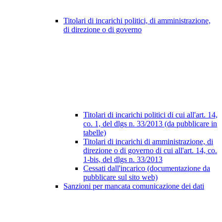
Titolari di incarichi politici, di amministrazione,
di direzione o di governo
Titolari di incarichi politici di cui all'art. 14,
co. 1, del dlgs n. 33/2013 (da pubblicare in
tabelle)
Titolari di incarichi di amministrazione, di
direzione o di governo di cui all'art. 14, co.
1-bis, del dlgs n. 33/2013
Cessati dall'incarico (documentazione da
pubblicare sul sito web)
Sanzioni per mancata comunicazione dei dati