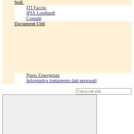
Sedi
ITI Faccio
IPIA Lombardi
Contatti
Documenti Utili
Piano Emergenza
Informativa trattamento dati personali
Campo di ricerca per le pagine del sito