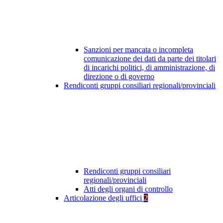
Sanzioni per mancata o incompleta
comunicazione dei dati da parte dei titolari
di incarichi politici, di amministrazione, di
direzione o di governo
Rendiconti gruppi consiliari regionali/provinciali
Rendiconti gruppi consiliari
regionali/provinciali
Atti degli organi di controllo
Articolazione degli uffici
2