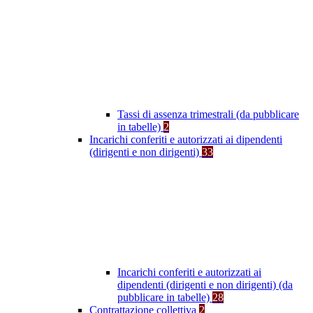
Tassi di assenza trimestrali (da pubblicare
in tabelle)
2
Incarichi conferiti e autorizzati ai dipendenti
(dirigenti e non dirigenti)
33
Incarichi conferiti e autorizzati ai
dipendenti (dirigenti e non dirigenti) (da
pubblicare in tabelle)
28
Contrattazione collettiva
2