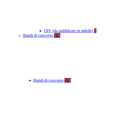
OIV (da pubblicare in tabelle)
1
Bandi di concorso
576
Bandi di concorso
576