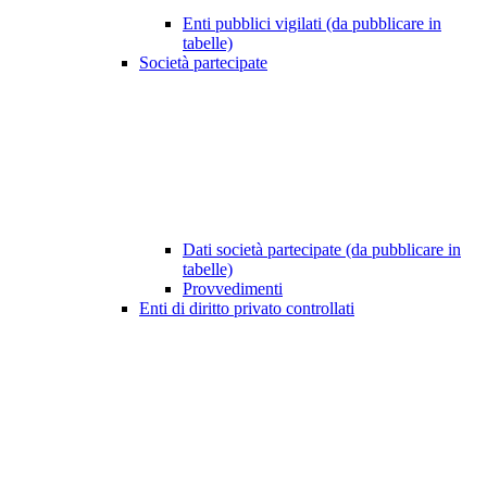
Enti pubblici vigilati (da pubblicare in
tabelle)
Società partecipate
Dati società partecipate (da pubblicare in
tabelle)
Provvedimenti
Enti di diritto privato controllati