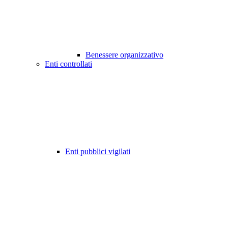
Benessere organizzativo
Enti controllati
Enti pubblici vigilati