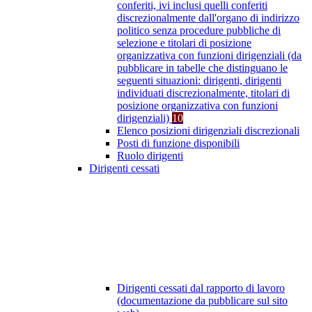
conferiti, ivi inclusi quelli conferiti
discrezionalmente dall'organo di indirizzo
politico senza procedure pubbliche di
selezione e titolari di posizione
organizzativa con funzioni dirigenziali (da
pubblicare in tabelle che distinguano le
seguenti situazioni: dirigenti, dirigenti
individuati discrezionalmente, titolari di
posizione organizzativa con funzioni
dirigenziali)
10
Elenco posizioni dirigenziali discrezionali
Posti di funzione disponibili
Ruolo dirigenti
Dirigenti cessati
Dirigenti cessati dal rapporto di lavoro
(documentazione da pubblicare sul sito