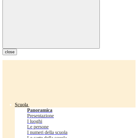
close
Scuola
Panoramica
Presentazione
I luoghi
Le persone
I numeri della scuola
Le carte della scuola