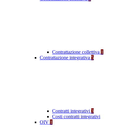
Contrattazione collettiva
1
Contrattazione integrativa
5
Contratti integrativi
3
Costi contratti integrativi
OIV
1