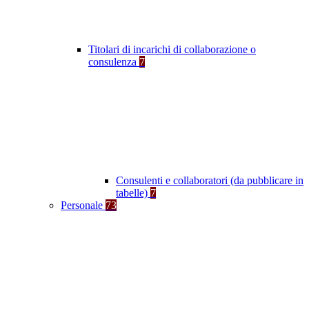
Titolari di incarichi di collaborazione o
consulenza
7
Consulenti e collaboratori (da pubblicare in
tabelle)
7
Personale
73