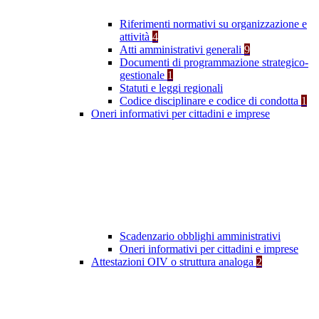
Riferimenti normativi su organizzazione e
attività
4
Atti amministrativi generali
9
Documenti di programmazione strategico-
gestionale
1
Statuti e leggi regionali
Codice disciplinare e codice di condotta
1
Oneri informativi per cittadini e imprese
Scadenzario obblighi amministrativi
Oneri informativi per cittadini e imprese
Attestazioni OIV o struttura analoga
2