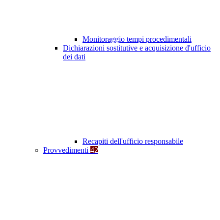
Monitoraggio tempi procedimentali
Dichiarazioni sostitutive e acquisizione d'ufficio
dei dati
Recapiti dell'ufficio responsabile
Provvedimenti
42