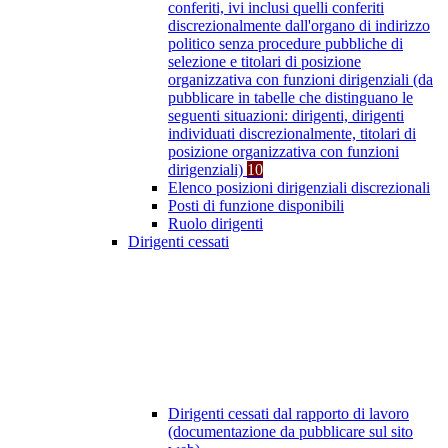
conferiti, ivi inclusi quelli conferiti
discrezionalmente dall'organo di indirizzo
politico senza procedure pubbliche di
selezione e titolari di posizione
organizzativa con funzioni dirigenziali (da
pubblicare in tabelle che distinguano le
seguenti situazioni: dirigenti, dirigenti
individuati discrezionalmente, titolari di
posizione organizzativa con funzioni
dirigenziali)
10
Elenco posizioni dirigenziali discrezionali
Posti di funzione disponibili
Ruolo dirigenti
Dirigenti cessati
Dirigenti cessati dal rapporto di lavoro
(documentazione da pubblicare sul sito