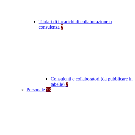
Titolari di incarichi di collaborazione o
consulenza
7
Consulenti e collaboratori (da pubblicare in
tabelle)
7
Personale
73