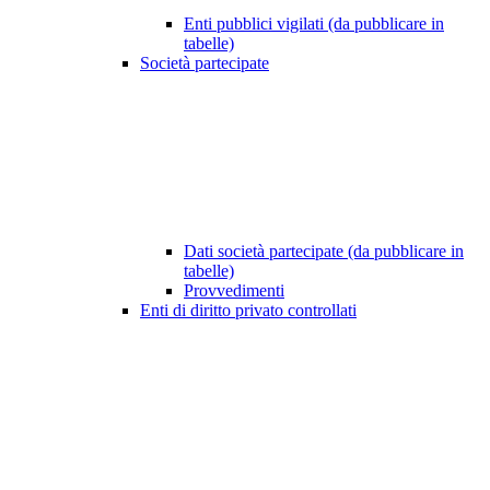
Enti pubblici vigilati (da pubblicare in
tabelle)
Società partecipate
Dati società partecipate (da pubblicare in
tabelle)
Provvedimenti
Enti di diritto privato controllati