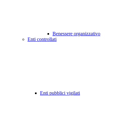
Benessere organizzativo
Enti controllati
Enti pubblici vigilati