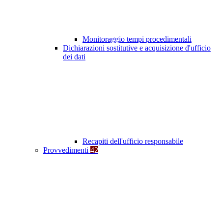
Monitoraggio tempi procedimentali
Dichiarazioni sostitutive e acquisizione d'ufficio
dei dati
Recapiti dell'ufficio responsabile
Provvedimenti
42