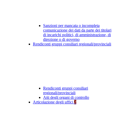
Sanzioni per mancata o incompleta
comunicazione dei dati da parte dei titolari
di incarichi politici, di amministrazione, di
direzione o di governo
Rendiconti gruppi consiliari regionali/provinciali
Rendiconti gruppi consiliari
regionali/provinciali
Atti degli organi di controllo
Articolazione degli uffici
2