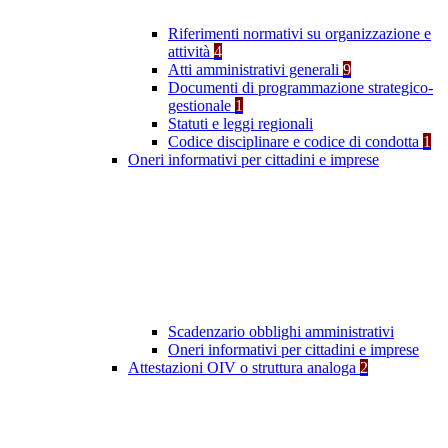
Riferimenti normativi su organizzazione e
attività
4
Atti amministrativi generali
9
Documenti di programmazione strategico-
gestionale
1
Statuti e leggi regionali
Codice disciplinare e codice di condotta
1
Oneri informativi per cittadini e imprese
Scadenzario obblighi amministrativi
Oneri informativi per cittadini e imprese
Attestazioni OIV o struttura analoga
2