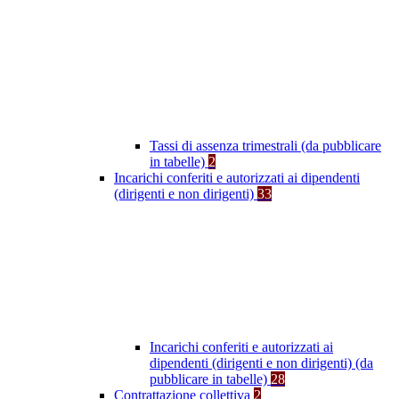
Tassi di assenza trimestrali (da pubblicare
in tabelle)
2
Incarichi conferiti e autorizzati ai dipendenti
(dirigenti e non dirigenti)
33
Incarichi conferiti e autorizzati ai
dipendenti (dirigenti e non dirigenti) (da
pubblicare in tabelle)
28
Contrattazione collettiva
2