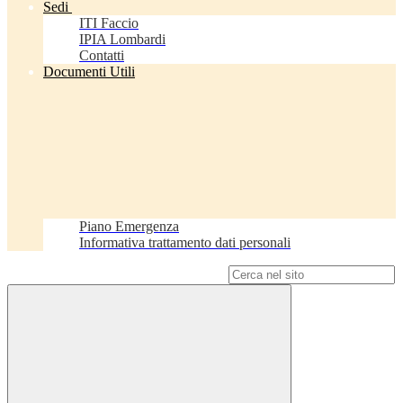
Sedi
ITI Faccio
IPIA Lombardi
Contatti
Documenti Utili
Piano Emergenza
Informativa trattamento dati personali
Campo di ricerca per le pagine del sito