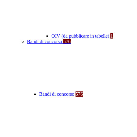
OIV (da pubblicare in tabelle)
1
Bandi di concorso
576
Bandi di concorso
576