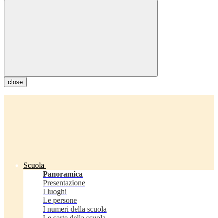
close
Scuola
Panoramica
Presentazione
I luoghi
Le persone
I numeri della scuola
Le carte della scuola