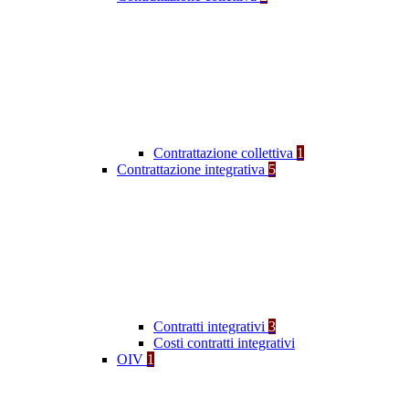
Contrattazione collettiva
1
Contrattazione integrativa
5
Contratti integrativi
3
Costi contratti integrativi
OIV
1