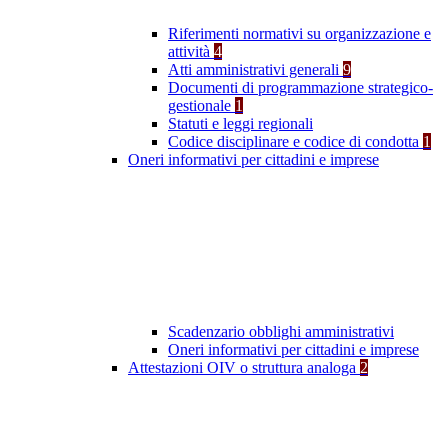
Riferimenti normativi su organizzazione e
attività
4
Atti amministrativi generali
9
Documenti di programmazione strategico-
gestionale
1
Statuti e leggi regionali
Codice disciplinare e codice di condotta
1
Oneri informativi per cittadini e imprese
Scadenzario obblighi amministrativi
Oneri informativi per cittadini e imprese
Attestazioni OIV o struttura analoga
2