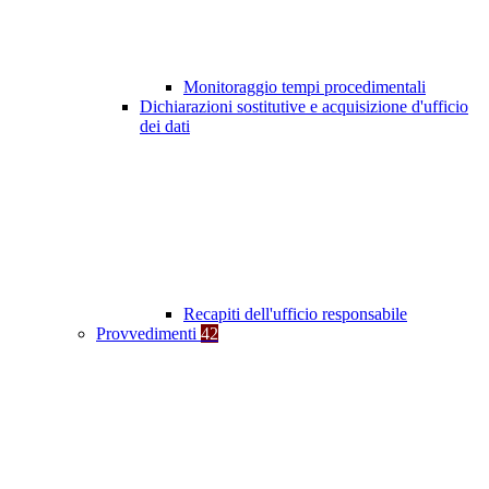
Monitoraggio tempi procedimentali
Dichiarazioni sostitutive e acquisizione d'ufficio
dei dati
Recapiti dell'ufficio responsabile
Provvedimenti
42