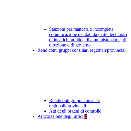
Sanzioni per mancata o incompleta
comunicazione dei dati da parte dei titolari
di incarichi politici, di amministrazione, di
direzione o di governo
Rendiconti gruppi consiliari regionali/provinciali
Rendiconti gruppi consiliari
regionali/provinciali
Atti degli organi di controllo
Articolazione degli uffici
2