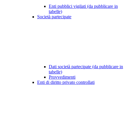
Enti pubblici vigilati (da pubblicare in
tabelle)
Società partecipate
Dati società partecipate (da pubblicare in
tabelle)
Provvedimenti
Enti di diritto privato controllati