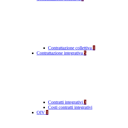
Contrattazione collettiva
1
Contrattazione integrativa
5
Contratti integrativi
3
Costi contratti integrativi
OIV
1