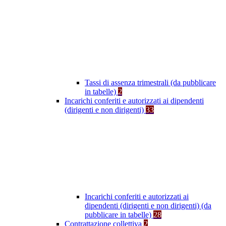
Tassi di assenza trimestrali (da pubblicare
in tabelle)
2
Incarichi conferiti e autorizzati ai dipendenti
(dirigenti e non dirigenti)
33
Incarichi conferiti e autorizzati ai
dipendenti (dirigenti e non dirigenti) (da
pubblicare in tabelle)
28
Contrattazione collettiva
2