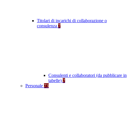
Titolari di incarichi di collaborazione o
consulenza
7
Consulenti e collaboratori (da pubblicare in
tabelle)
7
Personale
73