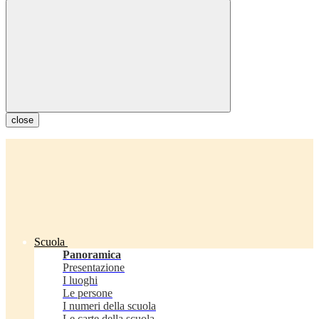
close
Scuola
Panoramica
Presentazione
I luoghi
Le persone
I numeri della scuola
Le carte della scuola