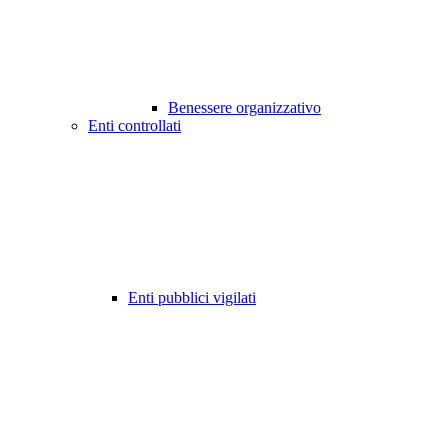
Benessere organizzativo
Enti controllati
Enti pubblici vigilati