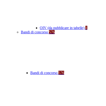
OIV (da pubblicare in tabelle)
1
Bandi di concorso
576
Bandi di concorso
576