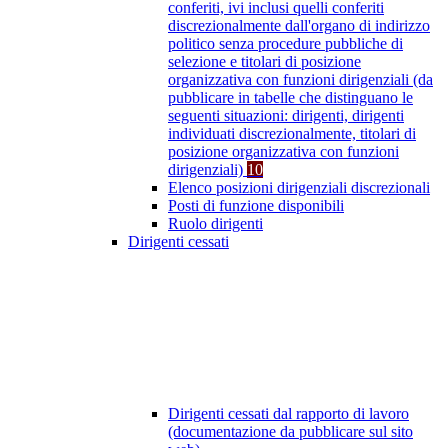
conferiti, ivi inclusi quelli conferiti
discrezionalmente dall'organo di indirizzo
politico senza procedure pubbliche di
selezione e titolari di posizione
organizzativa con funzioni dirigenziali (da
pubblicare in tabelle che distinguano le
seguenti situazioni: dirigenti, dirigenti
individuati discrezionalmente, titolari di
posizione organizzativa con funzioni
dirigenziali)
10
Elenco posizioni dirigenziali discrezionali
Posti di funzione disponibili
Ruolo dirigenti
Dirigenti cessati
Dirigenti cessati dal rapporto di lavoro
(documentazione da pubblicare sul sito