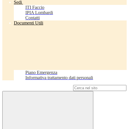
Sedi
ITI Faccio
IPIA Lombardi
Contatti
Documenti Utili
Piano Emergenza
Informativa trattamento dati personali
Campo di ricerca per le pagine del sito