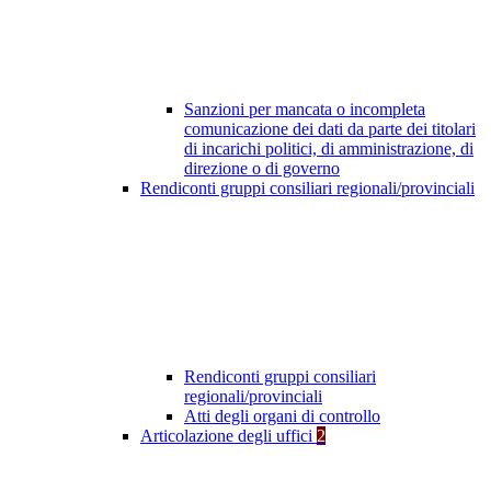
Sanzioni per mancata o incompleta
comunicazione dei dati da parte dei titolari
di incarichi politici, di amministrazione, di
direzione o di governo
Rendiconti gruppi consiliari regionali/provinciali
Rendiconti gruppi consiliari
regionali/provinciali
Atti degli organi di controllo
Articolazione degli uffici
2