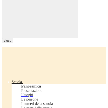
close
Scuola
Panoramica
Presentazione
I luoghi
Le persone
I numeri della scuola
Le carte della scuola