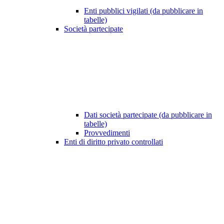
Enti pubblici vigilati (da pubblicare in
tabelle)
Società partecipate
Dati società partecipate (da pubblicare in
tabelle)
Provvedimenti
Enti di diritto privato controllati