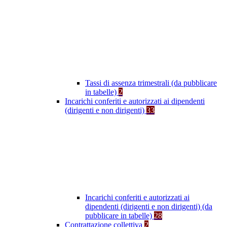
Tassi di assenza trimestrali (da pubblicare
in tabelle)
2
Incarichi conferiti e autorizzati ai dipendenti
(dirigenti e non dirigenti)
33
Incarichi conferiti e autorizzati ai
dipendenti (dirigenti e non dirigenti) (da
pubblicare in tabelle)
28
Contrattazione collettiva
2