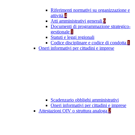
Riferimenti normativi su organizzazione e
attività
4
Atti amministrativi generali
9
Documenti di programmazione strategico-
gestionale
1
Statuti e leggi regionali
Codice disciplinare e codice di condotta
1
Oneri informativi per cittadini e imprese
Scadenzario obblighi amministrativi
Oneri informativi per cittadini e imprese
Attestazioni OIV o struttura analoga
2