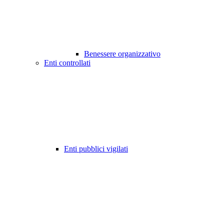
Benessere organizzativo
Enti controllati
Enti pubblici vigilati