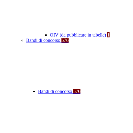
OIV (da pubblicare in tabelle)
1
Bandi di concorso
576
Bandi di concorso
576