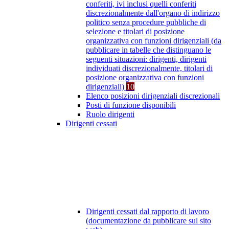
conferiti, ivi inclusi quelli conferiti
discrezionalmente dall'organo di indirizzo
politico senza procedure pubbliche di
selezione e titolari di posizione
organizzativa con funzioni dirigenziali (da
pubblicare in tabelle che distinguano le
seguenti situazioni: dirigenti, dirigenti
individuati discrezionalmente, titolari di
posizione organizzativa con funzioni
dirigenziali)
10
Elenco posizioni dirigenziali discrezionali
Posti di funzione disponibili
Ruolo dirigenti
Dirigenti cessati
Dirigenti cessati dal rapporto di lavoro
(documentazione da pubblicare sul sito