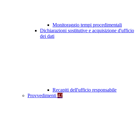
Monitoraggio tempi procedimentali
Dichiarazioni sostitutive e acquisizione d'ufficio
dei dati
Recapiti dell'ufficio responsabile
Provvedimenti
42