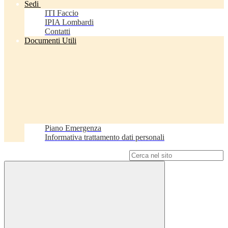
Sedi
ITI Faccio
IPIA Lombardi
Contatti
Documenti Utili
Piano Emergenza
Informativa trattamento dati personali
Campo di ricerca per le pagine del sito