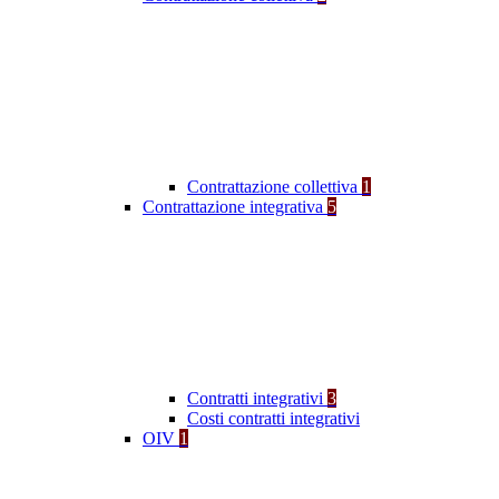
Contrattazione collettiva
1
Contrattazione integrativa
5
Contratti integrativi
3
Costi contratti integrativi
OIV
1