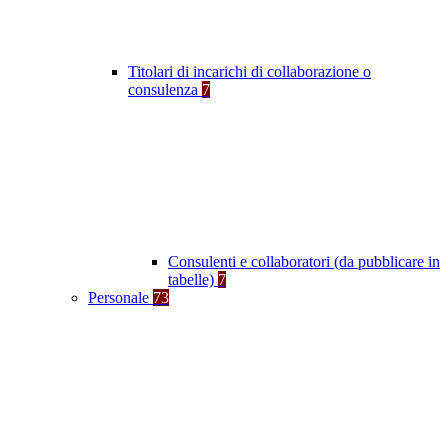
Titolari di incarichi di collaborazione o
consulenza
7
Consulenti e collaboratori (da pubblicare in
tabelle)
7
Personale
73