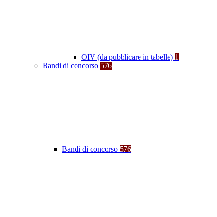
OIV (da pubblicare in tabelle)
1
Bandi di concorso
576
Bandi di concorso
576