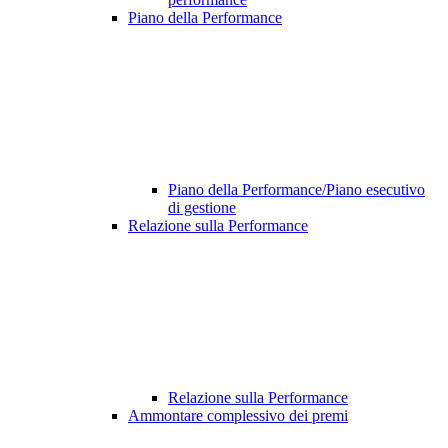
Piano della Performance
Piano della Performance/Piano esecutivo
di gestione
Relazione sulla Performance
Relazione sulla Performance
Ammontare complessivo dei premi