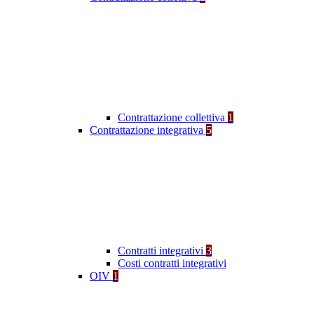
Contrattazione collettiva
1
Contrattazione integrativa
5
Contratti integrativi
3
Costi contratti integrativi
OIV
1