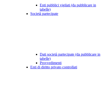
Enti pubblici vigilati (da pubblicare in
tabelle)
Società partecipate
Dati società partecipate (da pubblicare in
tabelle)
Provvedimenti
Enti di diritto privato controllati