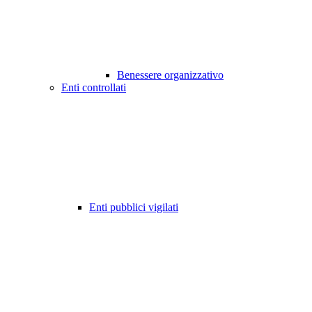
Benessere organizzativo
Enti controllati
Enti pubblici vigilati