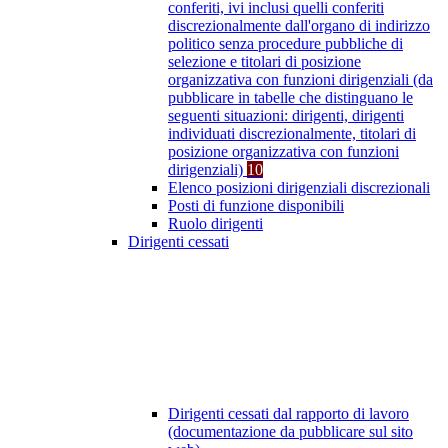
conferiti, ivi inclusi quelli conferiti
discrezionalmente dall'organo di indirizzo
politico senza procedure pubbliche di
selezione e titolari di posizione
organizzativa con funzioni dirigenziali (da
pubblicare in tabelle che distinguano le
seguenti situazioni: dirigenti, dirigenti
individuati discrezionalmente, titolari di
posizione organizzativa con funzioni
dirigenziali)
10
Elenco posizioni dirigenziali discrezionali
Posti di funzione disponibili
Ruolo dirigenti
Dirigenti cessati
Dirigenti cessati dal rapporto di lavoro
(documentazione da pubblicare sul sito