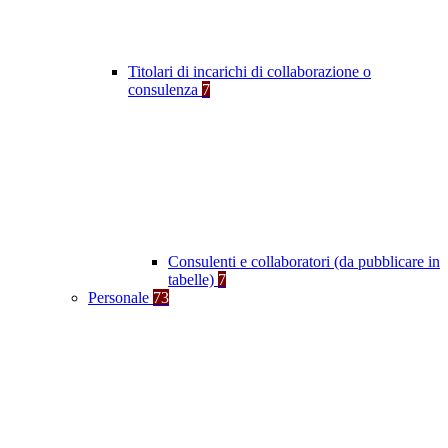
Titolari di incarichi di collaborazione o
consulenza
7
Consulenti e collaboratori (da pubblicare in
tabelle)
7
Personale
73