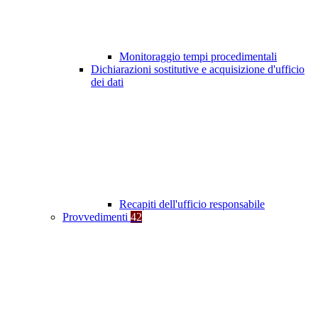
Monitoraggio tempi procedimentali
Dichiarazioni sostitutive e acquisizione d'ufficio
dei dati
Recapiti dell'ufficio responsabile
Provvedimenti
42