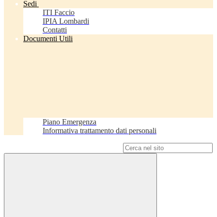
Sedi
ITI Faccio
IPIA Lombardi
Contatti
Documenti Utili
Piano Emergenza
Informativa trattamento dati personali
Campo di ricerca per le pagine del sito