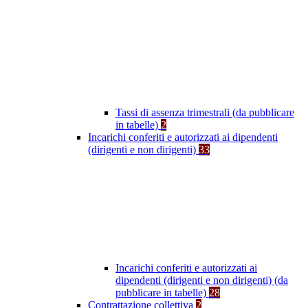
Tassi di assenza trimestrali (da pubblicare
in tabelle)
2
Incarichi conferiti e autorizzati ai dipendenti
(dirigenti e non dirigenti)
33
Incarichi conferiti e autorizzati ai
dipendenti (dirigenti e non dirigenti) (da
pubblicare in tabelle)
28
Contrattazione collettiva
2