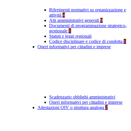
Riferimenti normativi su organizzazione e
attività
4
Atti amministrativi generali
9
Documenti di programmazione strategico-
gestionale
1
Statuti e leggi regionali
Codice disciplinare e codice di condotta
1
Oneri informativi per cittadini e imprese
Scadenzario obblighi amministrativi
Oneri informativi per cittadini e imprese
Attestazioni OIV o struttura analoga
2