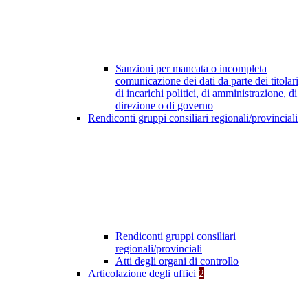
Sanzioni per mancata o incompleta
comunicazione dei dati da parte dei titolari
di incarichi politici, di amministrazione, di
direzione o di governo
Rendiconti gruppi consiliari regionali/provinciali
Rendiconti gruppi consiliari
regionali/provinciali
Atti degli organi di controllo
Articolazione degli uffici
2