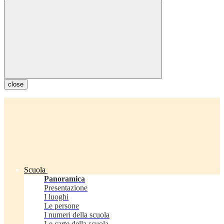
close
Scuola
Panoramica
Presentazione
I luoghi
Le persone
I numeri della scuola
Le carte della scuola