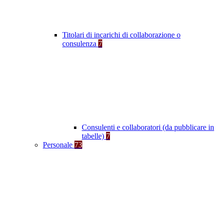
Titolari di incarichi di collaborazione o
consulenza
7
Consulenti e collaboratori (da pubblicare in
tabelle)
7
Personale
73