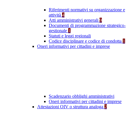
Riferimenti normativi su organizzazione e
attività
4
Atti amministrativi generali
9
Documenti di programmazione strategico-
gestionale
1
Statuti e leggi regionali
Codice disciplinare e codice di condotta
1
Oneri informativi per cittadini e imprese
Scadenzario obblighi amministrativi
Oneri informativi per cittadini e imprese
Attestazioni OIV o struttura analoga
2