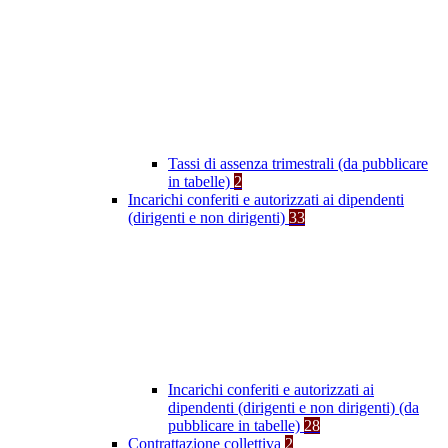
Tassi di assenza trimestrali (da pubblicare
in tabelle)
2
Incarichi conferiti e autorizzati ai dipendenti
(dirigenti e non dirigenti)
33
Incarichi conferiti e autorizzati ai
dipendenti (dirigenti e non dirigenti) (da
pubblicare in tabelle)
28
Contrattazione collettiva
2