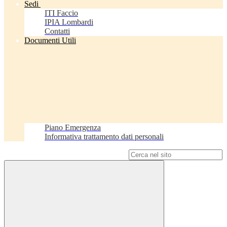
Sedi
ITI Faccio
IPIA Lombardi
Contatti
Documenti Utili
Piano Emergenza
Informativa trattamento dati personali
Campo di ricerca per le pagine del sito