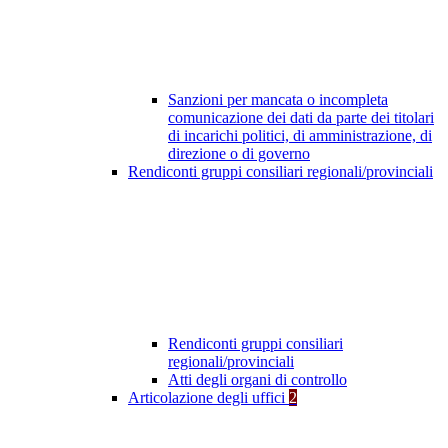
Sanzioni per mancata o incompleta
comunicazione dei dati da parte dei titolari
di incarichi politici, di amministrazione, di
direzione o di governo
Rendiconti gruppi consiliari regionali/provinciali
Rendiconti gruppi consiliari
regionali/provinciali
Atti degli organi di controllo
Articolazione degli uffici
2