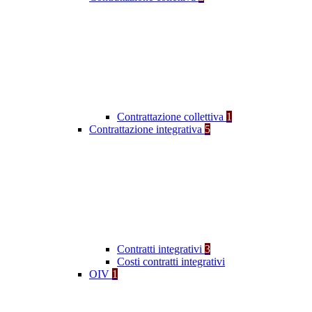
Contrattazione collettiva
1
Contrattazione integrativa
5
Contratti integrativi
3
Costi contratti integrativi
OIV
1