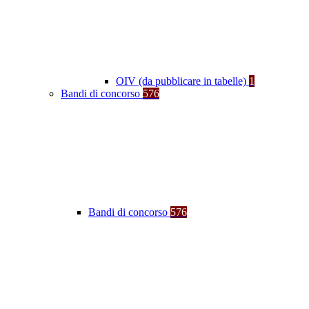
OIV (da pubblicare in tabelle)
1
Bandi di concorso
576
Bandi di concorso
576