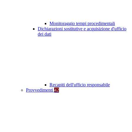
Monitoraggio tempi procedimentali
Dichiarazioni sostitutive e acquisizione d'ufficio
dei dati
Recapiti dell'ufficio responsabile
Provvedimenti
42