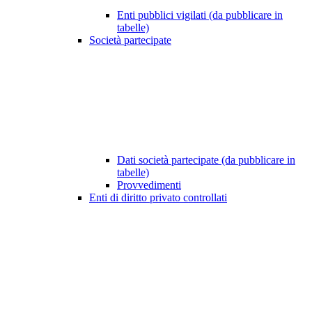
Enti pubblici vigilati (da pubblicare in
tabelle)
Società partecipate
Dati società partecipate (da pubblicare in
tabelle)
Provvedimenti
Enti di diritto privato controllati