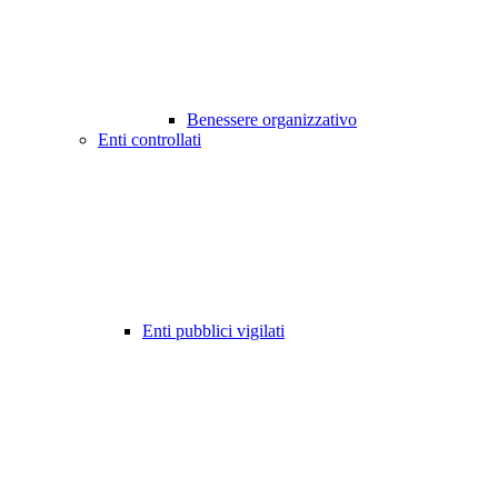
Benessere organizzativo
Enti controllati
Enti pubblici vigilati