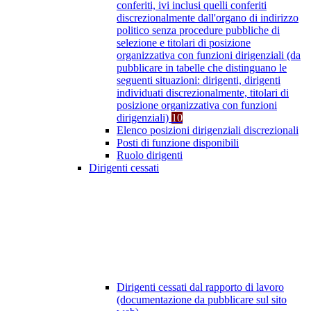
conferiti, ivi inclusi quelli conferiti
discrezionalmente dall'organo di indirizzo
politico senza procedure pubbliche di
selezione e titolari di posizione
organizzativa con funzioni dirigenziali (da
pubblicare in tabelle che distinguano le
seguenti situazioni: dirigenti, dirigenti
individuati discrezionalmente, titolari di
posizione organizzativa con funzioni
dirigenziali)
10
Elenco posizioni dirigenziali discrezionali
Posti di funzione disponibili
Ruolo dirigenti
Dirigenti cessati
Dirigenti cessati dal rapporto di lavoro
(documentazione da pubblicare sul sito