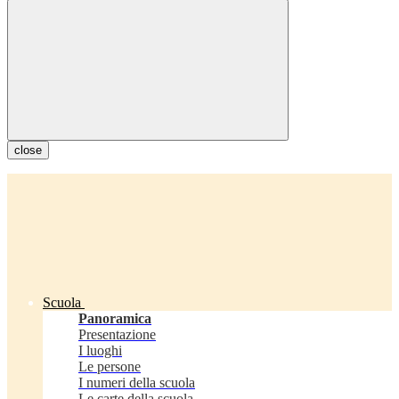
close
Scuola
Panoramica
Presentazione
I luoghi
Le persone
I numeri della scuola
Le carte della scuola