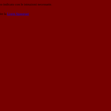
o indicato con le istruzioni necessarie.
ite la
Login Spaggiari